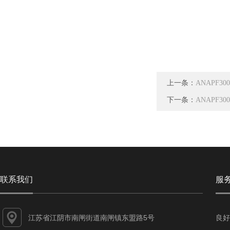
上一条：
ANAPF3
下一条：
ANAPF3
联系我们
服
江苏省江阴市南闸街道南闸镇东盟路5号
良好