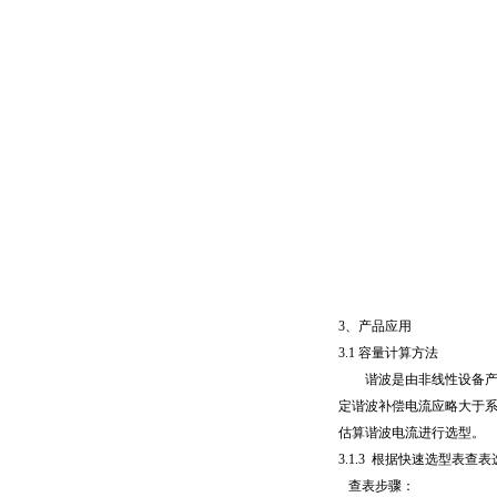
3、产品应用
3.1 容量计算方法
谐波是由非线性设备产生
定谐波补偿电流应略大于
估算谐波电流进行选型。
3.1.3 根据快速选型表查表
查表步骤：