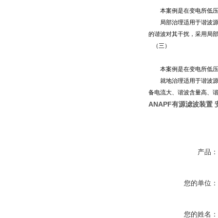
本案例是在变电所低压电
局部治理适用于谐波源集
的谐波对其干扰，采用局
（三）
本案例是在变电所低压电
就地治理适用于谐波源比
备电流大、谐波含量高、
ANAPF有源滤波装置
产品
您的单位
您的姓名