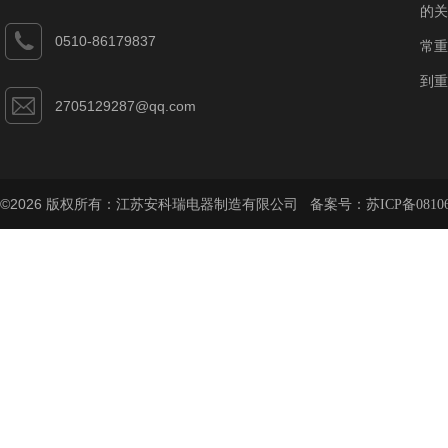
的关
0510-86179837
常重
到重
2705129287@qq.com
©2026 版权所有：江苏安科瑞电器制造有限公司 备案号：
苏ICP备08106