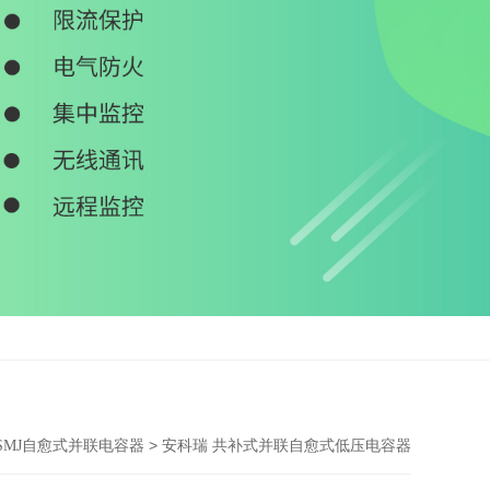
> 安科瑞 共补式并联自愈式低压电容器
BSMJ自愈式并联电容器