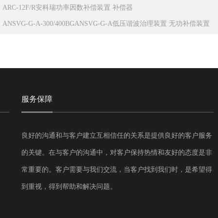
：
ARC-12F/R安科瑞功率因数补偿装置 补偿器
：
ANSVG-G-A-300/400BGANSVG-G-A低压谐波治理装置 无功补偿装置
服务保障
良好的沟通和与客户建立互相信任的关系是提供良好的客户服务
的关键。在与客户的沟通中，对客户保持热情和友好的态度是非
常重要的。客户需要与我们交流，当客户找到我们时，是希望得
到重视，得到帮助和解决问题。