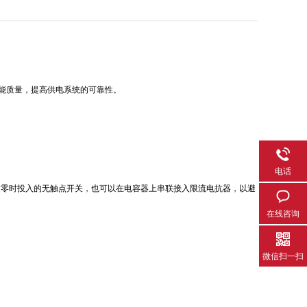
能质量，提高供电系统的可靠性。
电话
过零时投入的无触点开关，也可以在电容器上串联接入限流电抗器，以避
在线咨询
微信扫一扫