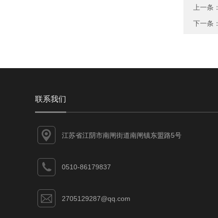
上一条
下一条
联系我们
江苏省江阴市南闸街道南闸镇东盟路5号
0510-86179837
2705129287@qq.com