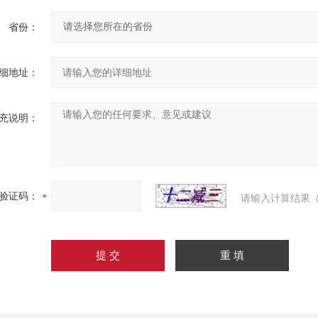
省份：
细地址：
充说明：
验证码：
请输入计算结果（