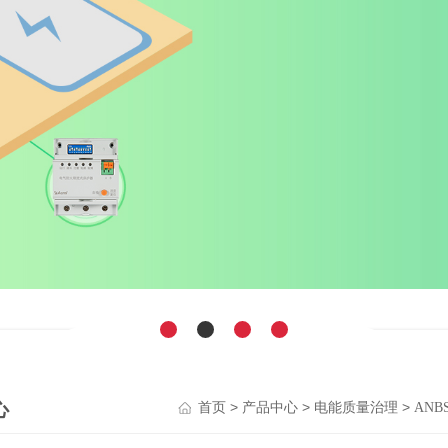
心
>
>
>
首页
产品中心
电能质量治理
AN