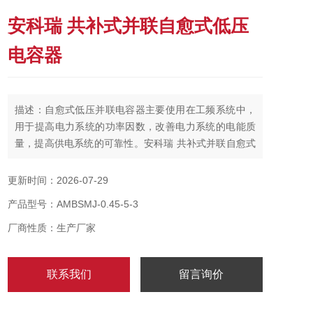
安科瑞 共补式并联自愈式低压
电容器
描述：自愈式低压并联电容器主要使用在工频系统中，
用于提高电力系统的功率因数，改善电力系统的电能质
量，提高供电系统的可靠性。安科瑞 共补式并联自愈式
低压电容器
更新时间：2026-07-29
产品型号：AMBSMJ-0.45-5-3
厂商性质：生产厂家
联系我们
留言询价