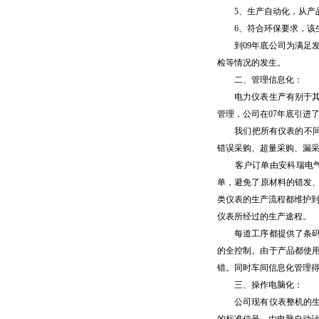
5、生产自动化，从产品
6、符合环保要求，该生产
到09年底公司为满足发
检等情况的发生。
二、管理信息化：
电力仪表生产有别于其他
管理，公司在07年底引进了
我们把所有仪表的不同B
错误采购、超量采购、漏
客户订单由安科瑞电气股
单，避免了原材料的错发、
类仪表的生产流程都维护到
仪表所经过的生产途程。
每道工序都提供了条码扫
的全控制。由于产品都使
错。同时车间信息化管理
三、操作电脑化：
公司现有仪表整机的生产