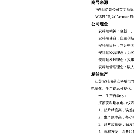
商号来源
“安科瑞"是公司英文商标“
ACREL"则为“Accurate E
公司理念
安科瑞精神：创新、、
安科瑞使命：自主创新
安科瑞目标：立足中国，
安科瑞经营理念：为客
安科瑞发展理念：实事
安科瑞管理理念：以人
精益生产
江苏安科瑞是安科瑞电气
电脑化、生产信息可视化
一、生产自动化：
江苏安科瑞在电力仪表行
1、贴片精度高，误差在
2、生产效率高，每小时
3、贴片质量好，贴片质量
4、编程方便，具备印制