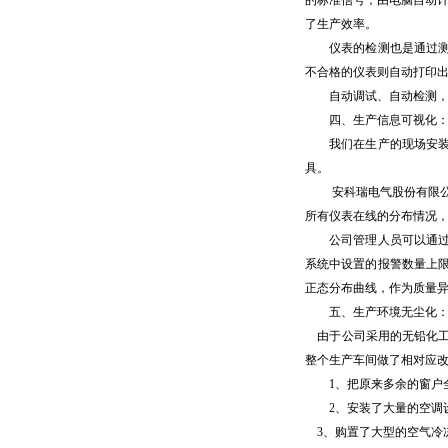
的标准信号，由电脑自动
了生产效率。
仪表的检测也是通过测试
不合格的仪表则自动打印
自动调试、自动检测，避
四、生产信息可视化
我们在生产的现场安装了
具。
安科瑞电气股份有限公司
所有仪表在线的分布情况
公司管理人员可以通过公
系统中设置的报警数量上
正态分布曲线，作为质量
五、生产环境无尘化
由于公司采用的无铅化工
整个生产车间做了相对应
1、把原来多余的窗户全
2、安装了大量的空调设
3、购置了大型的空气冷