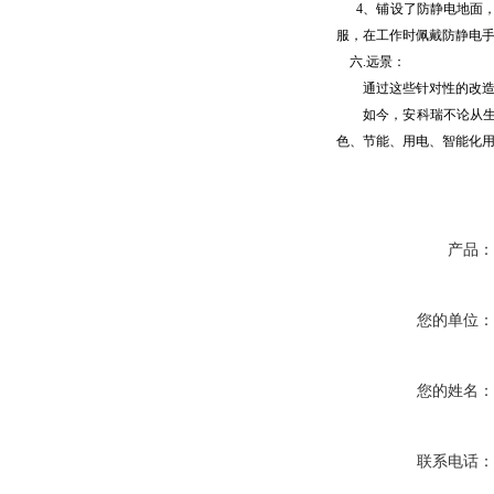
4、铺设了防静电地面，
服，在工作时佩戴防静电手
六.远景：
通过这些针对性的改造，
如今，安科瑞不论从生产
色、节能、用电、智能化
产品
您的单位
您的姓名
联系电话