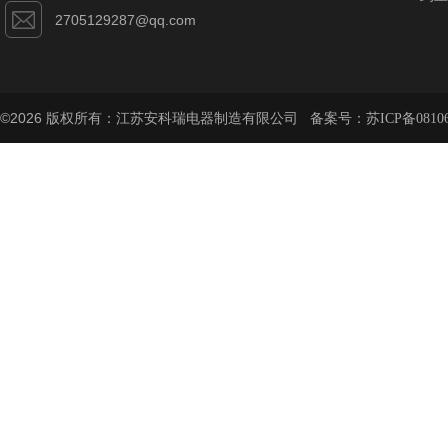
2705129287@qq.com
©2026 版权所有：江苏安科瑞电器制造有限公司 备案号：
苏ICP备08106