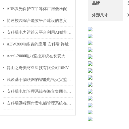
品牌
ARB弧光保护在半导体厂房低压配电系统的应用
外形尺寸
9
简述校园综合能效平台建设的意义
安科瑞电力运维云平台利用AI赋能，让电力运维从“看见”走向“预见”
ADW300电能表的应用 安科瑞 许敏
Acrel-2000电力监控系统在长安大学西门配电室的应用
昆山之奇美材料科技有限公司10KV变电所电能管理系统的设计与应用
浅谈基于物联网的智能电气火灾监控系统研究及功能
安科瑞电能管理系统在海立集团长阳路2555号综合改造项目的应用
安科瑞远程预付费电能管理系统在上海泰宝大厦的应用