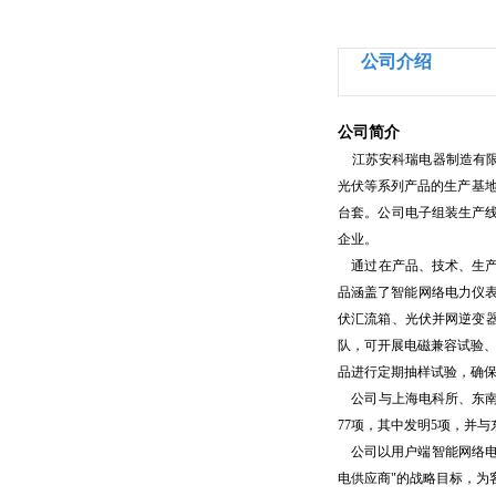
公司介绍
公司简介
江苏安科瑞电器制造有限公
光伏等系列产品的生产基地
台套。公司电子组装生产线
企业。
通过在产品、技术、生产
品涵盖了智能网络电力仪
伏汇流箱、光伏并网逆变器
队，可开展电磁兼容试验、
品进行定期抽样试验，确
公司与上海电科所、东南
77项，其中发明5项，并
公司以用户端智能网络电
电供应商"的战略目标，为