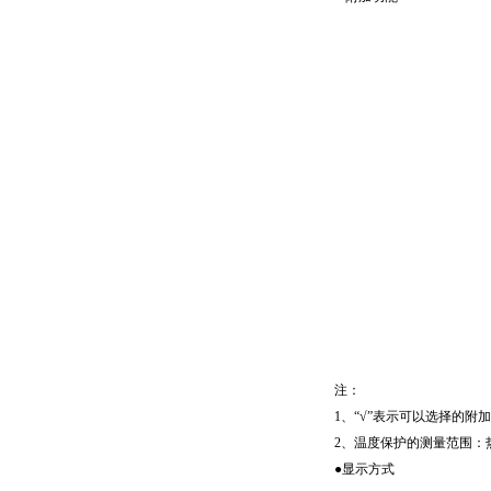
注：
1、“√”表示可以选择的附
2、温度保护的测量范围：热电
●显示方式