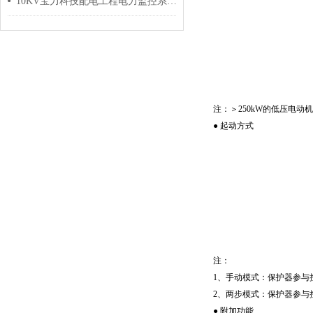
10KV宝力科技配电工程电力监控系统的设计与应用
注：＞250kW的低压电动
● 起动方式
注：
1、手动模式：保护器参与
2、两步模式：保护器参与
● 附加功能