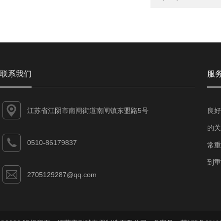
联系我们
服
江苏省江阴市南闸街道南闸镇东盟路5号
良好
的关
0510-86179837
常重
到重
2705129287@qq.com