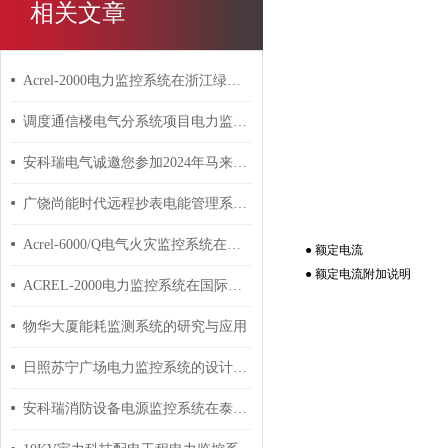
相关文章
Acrel-2000电力监控系统在浙江绿宇环保有限公司三期工程的应用
调度通信楼电气分系统项目电力监控系统的设计与应用
安科瑞电气诚邀您参加2024年马来西亚吉隆坡电力能源展览会 安科瑞 许敏
广饶尚能时代远程抄表电能管理系统的设计与应用
Acrel-6000/Q电气火灾监控系统在宜兴九如城项目的应用
● 额定电流
● 额定电流附加说明
ACREL-2000电力监控系统在国际教育中心地块项目上的应用
物华大厦能耗监测系统的研究与应用
日照苏宁广场电力监控系统的设计与应用
安科瑞消防设备电源监控系统在泰康松江养老社区08-02地块项目中的应用