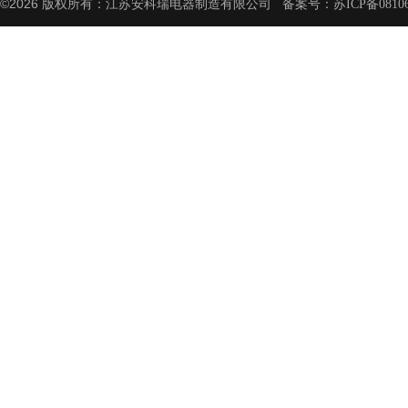
©2026 版权所有：江苏安科瑞电器制造有限公司 备案号：
苏ICP备08106