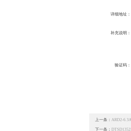
详细地址
补充说明
验证码
上一条：
ARD2-6
下一条：
DTSD1