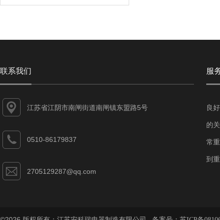
联系我们
服
江苏省江阴市南闸街道南闸镇东盟路5号
良好
的关
0510-86179837
常重
到重
2705129287@qq.com
©2026 版权所有：江苏安科瑞电器制造有限公司 备案号：
苏ICP备08106