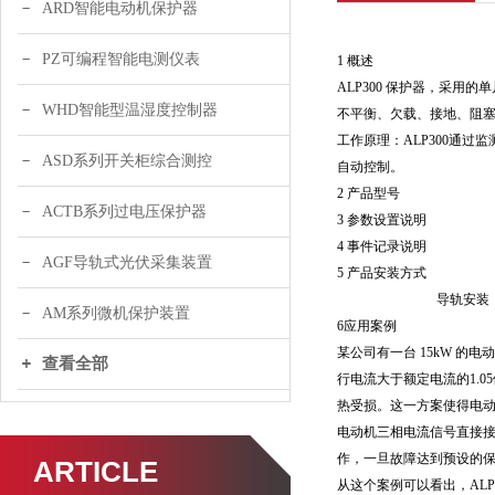
ARD智能电动机保护器
PZ可编程智能电测仪表
1 概述
ALP300 保护器，采
WHD智能型温湿度控制器
不平衡、欠载、接地、阻
工作原理：ALP300通
ASD系列开关柜综合测控
自动控制。
2 产品型号
ACTB系列过电压保护器
3 参数设置说明
4 事件记录说明
AGF导轨式光伏采集装置
5 产品安装方式
导轨安装
AM系列微机保护装置
6应用案例
某公司有一台 15kW 
查看全部
行电流大于额定电流的1.
热受损。这一方案使得电
电动机三相电流信号直接接入
作，一旦故障达到预设的保
ARTICLE
从这个案例可以看出，AL