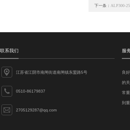
下一条：
ALP300
联系我们
服
江苏省江阴市南闸街道南闸镇东盟路5号
良好
的关
0510-86179837
常重
到重
2705129287@qq.com