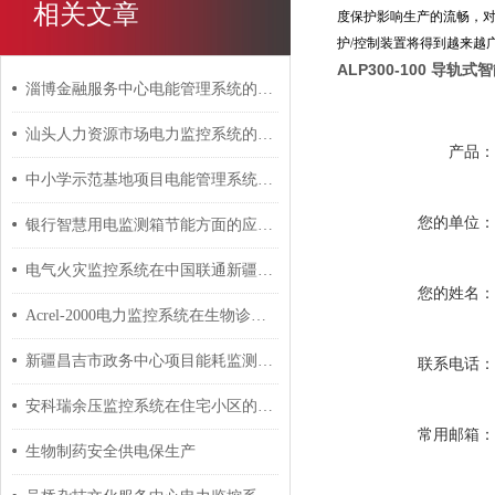
相关文章
度保护影响生产的流畅，对
护/控制装置将得到越来越
ALP300-100 导
淄博金融服务中心电能管理系统的设计与应用
汕头人力资源市场电力监控系统的研究与应用
产品
中小学示范基地项目电能管理系统的设计与应用
您的单位
银行智慧用电监测箱节能方面的应用前景
电气火灾监控系统在中国联通新疆分公司机房楼项目的应用
您的姓名
Acrel-2000电力监控系统在生物诊断试剂浙江迪安诊断的应用
新疆昌吉市政务中心项目能耗监测系统的研究应用
联系电话
安科瑞余压监控系统在住宅小区的解决方案 安科瑞 许敏
常用邮箱
生物制药安全供电保生产