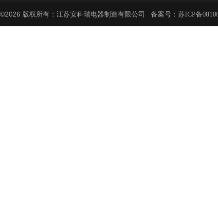
©2026 版权所有：江苏安科瑞电器制造有限公司 备案号：
苏ICP备08106