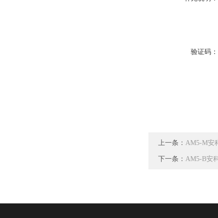
验证码
上一条：
AM5-M
下一条：
AM5-B安