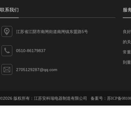
联系我们
服
江苏省江阴市南闸街道南闸镇东盟路5号
良好
的关
0510-86179837
常重
到重
2705129287@qq.com
©2026 版权所有：江苏安科瑞电器制造有限公司 备案号：
苏ICP备08106