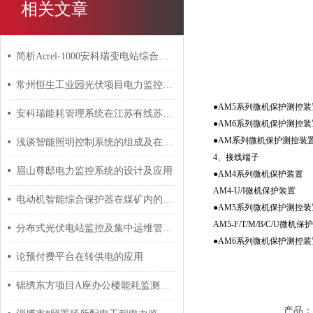
相关文章
简析Acrel-1000安科瑞变电站综合自动化系统选型与应用
常州恒生工业园光伏项目电力监控系统的设计与应用
●AM5系列微机保护测控装
安科瑞能耗管理系统在江苏有线苏州传输中心的应用总结
●AM6系列微机保护测控装
●AM系列微机保护测控装
浅谈智能照明控制系统的组成及在轨道交通中的应用
4、接线端子
眉山尊邸电力监控系统的设计及应用
●AM4系列微机保护装置
AM4-U/I微机保护装置
电动机智能综合保护器在煤矿内的应用分析 安科瑞 许敏
●AM5系列微机保护测控装
AM5-F/T/M/B/C/U微机
分布式光伏电站监控及集中运维管理 安科瑞 许敏
●AM6系列微机保护测控装
论预付费平台在转供电的应用
锦绣东方项目A座办公楼能耗监测系统的研究与应用
产品