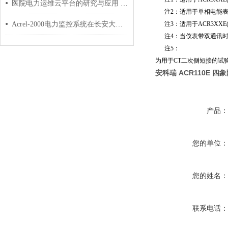
医院电力运维云平台的研究与应用 安科瑞 许敏
注2：适用于单相电能表及AC
Acrel-2000电力监控系统在长安大学西门配电室的应用
注3：适用于ACR3XXE(
注4：当仪表带双通讯时，“
注5：
为用于CT二次侧短接的试
安科瑞 ACR110E 
产品
您的单位
您的姓名
联系电话