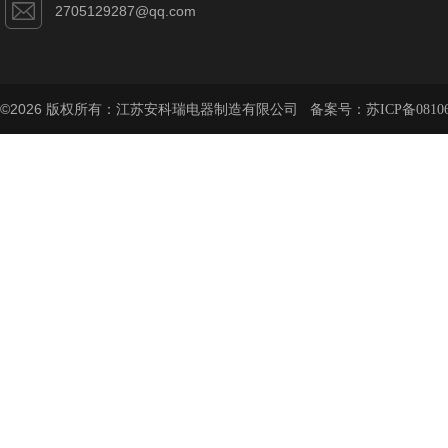
2705129287@qq.com
©2026 版权所有：江苏安科瑞电器制造有限公司 备案号：
苏ICP备08106