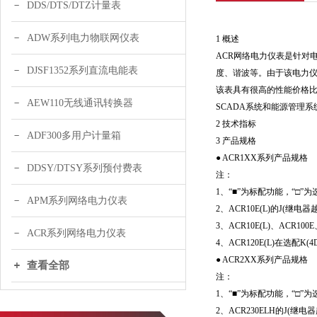
DDS/DTS/DTZ计量表
ADW系列电力物联网仪表
1 概述
ACR网络电力仪表是针对
DJSF1352系列直流电能表
度、谐波等。由于该电力仪
该表具有很高的性能价格
AEW110无线通讯转换器
SCADA系统和能源管理系
2 技术指标
ADF300多用户计量箱
3 产品规格
● ACR1XX系列产品规格
DDSY/DTSY系列预付费表
注：
1、“■”为标配功能，“□”
APM系列网络电力仪表
2、ACR10E(L)的J
3、ACR10E(L)、ACR10
ACR系列网络电力仪表
4、ACR120E(L)在选
● ACR2XX系列产品规格
查看全部
注：
1、“■”为标配功能，“□”
2、ACR230ELH的J