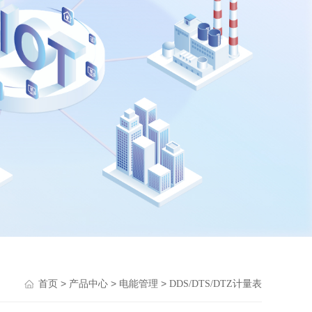
>
>
>
首页
产品中心
电能管理
DDS/DTS/DTZ计量表