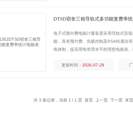
DTSD宿舍三相导轨式多功能复费率
电子式预付费电能计量装置采用导轨式安装
能，具有预付费、负载控制及RS485通信等功能
电体制，提高用电管理水平的理想电能表。
更新时间：
2026-07-29
共 3 条记录，当前 1 / 1 页 首页 上一页 下一页 末