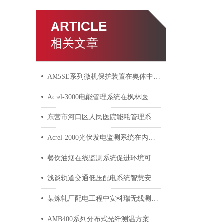
ARTICLE
相关文章
AM5SE系列微机保护装置在奥体中心配电工程中的应用 安科瑞 许敏
Acrel-3000电能管理系统在枫林医药研究大厦二期的应用
东营市河口区人民医院能耗管理系统的研究与应用
Acrel-2000光伏发电监测系统在内蒙古光伏发电中的应用
餐饮油烟在线监测系统促进环境可持续发展
浅谈轨道交通低压配电系统智慧安全用电研究
某炼轧厂配电工程中安科瑞无线测温系统的应用案例
AMB400系列分布式光纤测温方案 安科瑞 许敏