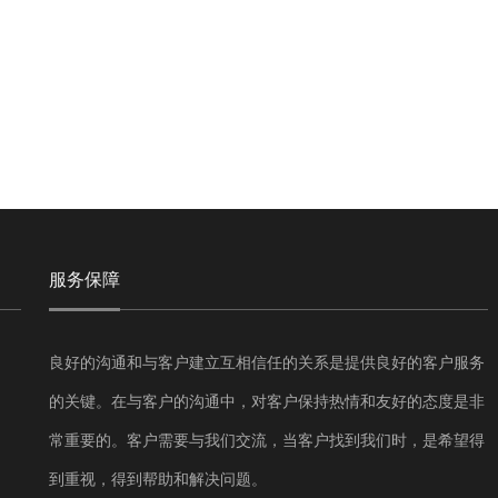
服务保障
良好的沟通和与客户建立互相信任的关系是提供良好的客户服务
的关键。在与客户的沟通中，对客户保持热情和友好的态度是非
常重要的。客户需要与我们交流，当客户找到我们时，是希望得
到重视，得到帮助和解决问题。