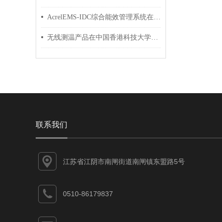
AcrelEMS-IDC综合能效管理系统在某数据中心的应用
无线测温产品在中国香港科技大学项目中的应用
联系我们
江苏省江阴市南闸街道南闸镇东盟路5号
0510-86179837