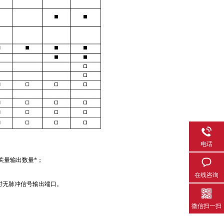
电话
开关量输出数量*；
在线咨询
)功能时无脉冲信号输出端口。
微信扫一扫