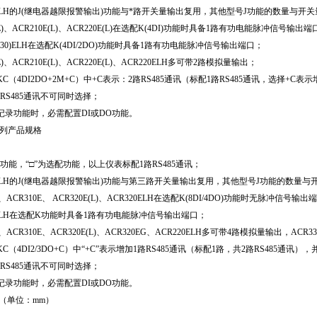
30ELH的J(继电器越限报警输出)功能与*路开关量输出复用，其他型号J功能的数量与开
(E)、ACR210E(L)、ACR220E(L)在选配K(4DI)功能时具备1路有功电能脉冲信号输
0(230)ELH在选配K(4DI/2DO)功能时具备1路有功电能脉冲信号输出端口；
(E)、ACR210E(L)、ACR220E(L)、ACR220ELH多可带2路模拟量输出；
C（4DI2DO+2M+C）中+C表示：2路RS485通讯（标配1路RS485通讯，选择+C
us和RS485通讯不可同时选择；
记录功能时，必需配置DI或DO功能。
X系列产品规格
配功能，“□”为选配功能，以上仪表标配1路RS485通讯；
30ELH的J(继电器越限报警输出)功能与第三路开关量输出复用，其他型号J功能的数量与
0E、ACR310E、 ACR320E(L)、ACR320ELH在选配K(8DI/4DO)功能时无脉
30ELH在选配K功能时具备1路有功电能脉冲信号输出端口；
E、ACR310E、ACR320E(L)、ACR320EG、ACR220ELH多可带4路模拟量输出，AC
C（4DI2/3DO+C）中“+C”表示增加1路RS485通讯（标配1路，共2路RS485通
us和RS485通讯不可同时选择；
记录功能时，必需配置DI或DO功能。
寸（单位：mm）