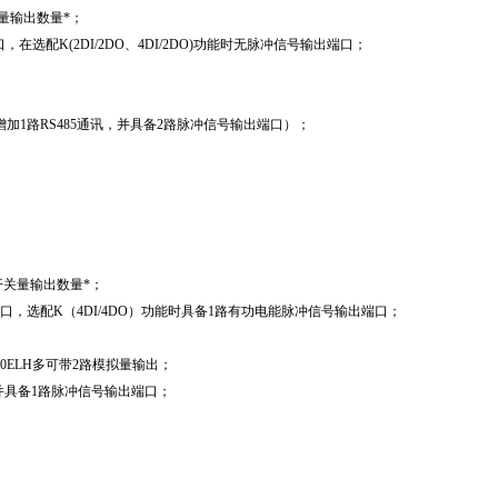
关量输出数量*；
出端口，在选配K(2DI/2DO、4DI/2DO)功能时无脉冲信号输出端口；
表示增加1路RS485通讯，并具备2路脉冲信号输出端口）；
开关量输出数量*；
冲信号输出端口，选配K（4DI/4DO）功能时具备1路有功电能脉冲信号输出端口；
R330ELH多可带2路模拟量输出；
讯），并具备1路脉冲信号输出端口；