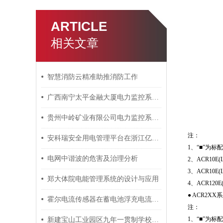
ARTICLE
相关文章
智慧消防云精准助推消防工作
广西南宁太平金融大厦电力监控系统的设计与应用
贵州中岭矿业有限公司电力监控系统的设计与应用
注：
安科瑞安全用电管理平台在浙江亿得化工有限公司的应用分析总结
1、“■”为标
电网中谐波的危害及治理分析
2、ACR1
3、ACR10E
郑大体院电能管理系统的设计与应用
4、ACR12
● ACR2X
霍尔电流传感器在蓄电池浮充电流远程监测方案上的应用 安科瑞 许敏
注：
1、“■”为标
新建宝山工业园区九年一贯制学校电力管理系统的研究及应用