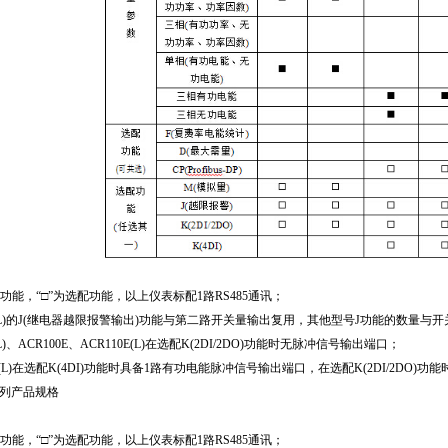
配功能，“□”为选配功能，以上仪表标配1路RS485通讯；
0E(L)的J(继电器越限报警输出)功能与第二路开关量输出复用，其他型号J功能的数量与
(L)、ACR100E、ACR110E(L)在选配K(2DI/2DO)功能时无脉冲信号输出端口；
0E(L)在选配K(4DI)功能时具备1路有功电能脉冲信号输出端口，在选配K(2DI/2DO
X系列产品规格
配功能，“□”为选配功能，以上仪表标配1路RS485通讯；