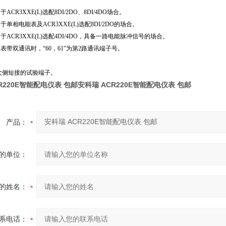
R3XXE(L)选配8DI/2DO、8DI/4DO场合。
相电能表及ACR3XXE(L)选配8DI/2DO的场合。
CR3XXE(L)选配4DI/4DO，具备一路电能脉冲信号的场合。
带双通讯时，“60，61”为第2路通讯端子号。
次侧短接的试验端子。
R220E智能配电仪表 包邮
安科瑞 ACR220E智能配电仪表 包邮
产品：
的单位：
的姓名：
系电话：