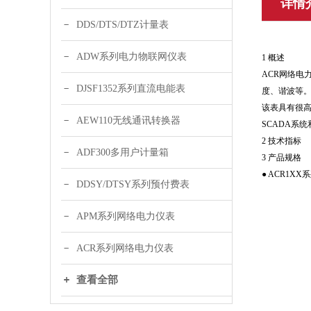
详情
DDS/DTS/DTZ计量表
ADW系列电力物联网仪表
1 概述
ACR网络
DJSF1352系列直流电能表
度、谐波等
该表具有很
AEW110无线通讯转换器
SCADA系
2 技术指标
ADF300多用户计量箱
3 产品规格
● ACR1X
DDSY/DTSY系列预付费表
APM系列网络电力仪表
ACR系列网络电力仪表
查看全部