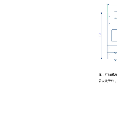
注：产品采用标
若安装天线，