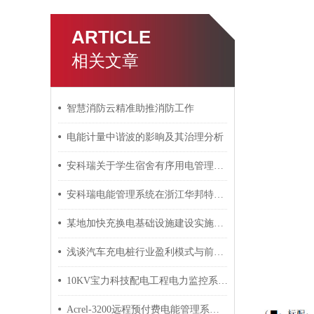
ARTICLE
相关文章
智慧消防云精准助推消防工作
电能计量中谐波的影晌及其治理分析
安科瑞关于学生宿舍有序用电管理解决方案 安科瑞 许敏
安科瑞电能管理系统在浙江华邦特种纸业有限公司的应用
某地加快充换电基础设施建设实施方案介绍 安科瑞 许敏
浅谈汽车充电桩行业盈利模式与前景分析
10KV宝力科技配电工程电力监控系统的设计与应用
Acrel-3200远程预付费电能管理系统在九栋园项目的应用