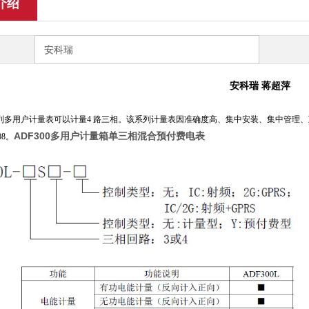
介绍
安科瑞
安科瑞 蒋超萍
L 系列多用户计量表可以计量4 路三相。该系列计量表因准确度高、集中安装、集中管理
ADF300多用户计量箱单三相混合预付费电表
008。