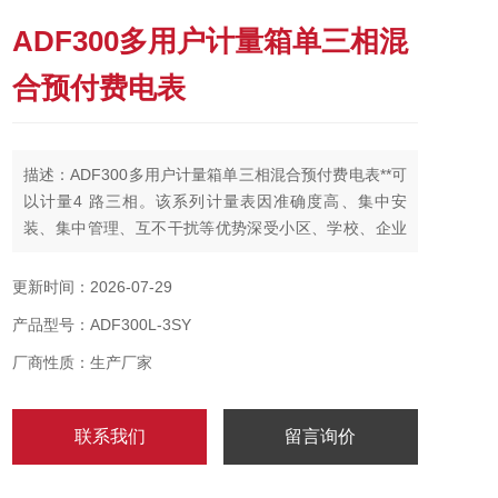
ADF300多用户计量箱单三相混
合预付费电表
描述：ADF300多用户计量箱单三相混合预付费电表**可
以计量4 路三相。该系列计量表因准确度高、集中安
装、集中管理、互不干扰等优势深受小区、学校、企业
等的青睐。计量表符合国标GB/T 17215.322-2008。
更新时间：2026-07-29
产品型号：ADF300L-3SY
厂商性质：生产厂家
联系我们
留言询价