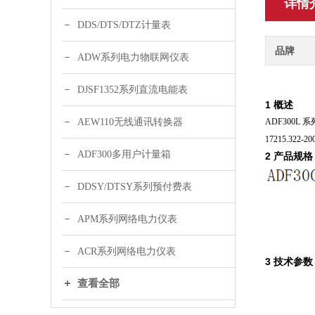
详情
DDS/DTS/DTZ计量表
品牌
ADW系列电力物联网仪表
DJSF1352系列直流电能表
1 概述
AEW110无线通讯转换器
ADF300
17215.322-2
ADF300多用户计量箱
2 产品规格
DDSY/DTSY系列预付费表
APM系列网络电力仪表
ACR系列网络电力仪表
3 技术参数
查看全部