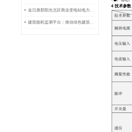
4 技术参数
金日唐郡阳光北区商业变电站电力监控系的设计与应用
建筑能耗监测平台：推动绿色建筑的智慧引擎