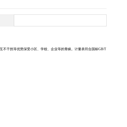
、互不干扰等优势深受小区、学校、企业等的青睐。计量表符合国标GB/T