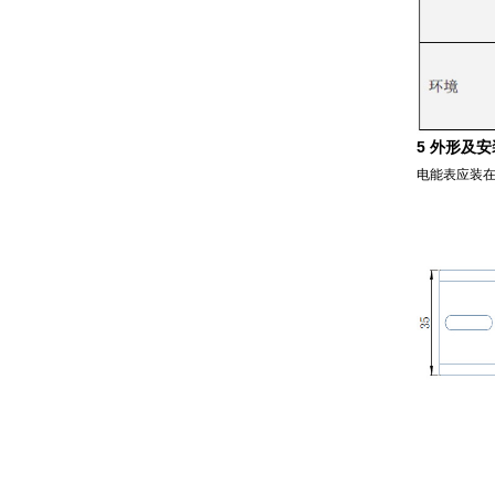
5
外形及安
电能表应装在