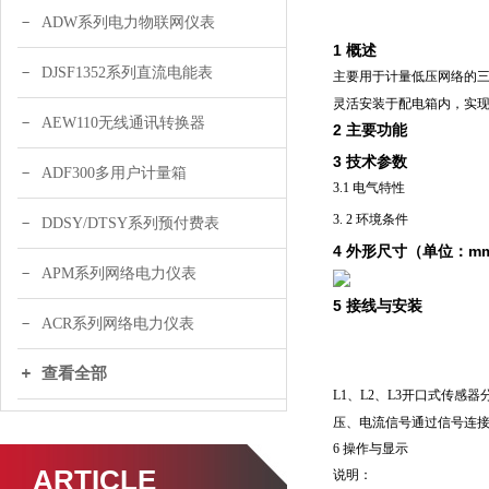
ADW系列电力物联网仪表
1
概述
DJSF1352系列直流电能表
主要用于计量低压网络的三
灵活安装于配电箱内，实
AEW110无线通讯转换器
2
主要功能
3
技术参数
ADF300多用户计量箱
3.1 电气特性
3. 2 环境条件
DDSY/DTSY系列预付费表
4 外形尺寸（单位：m
APM系列网络电力仪表
5 接线与安装
ACR系列网络电力仪表
查看全部
L1、L2、L3开口式传
压、电流信号通过信号连接
6 操作与显示
ARTICLE
说明：