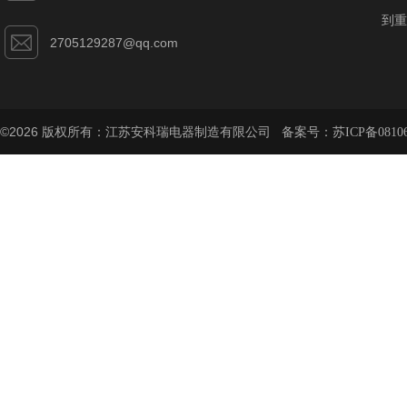
到重
2705129287@qq.com
©2026 版权所有：江苏安科瑞电器制造有限公司 备案号：
苏ICP备08106