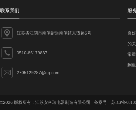
联系我们
服
江苏省江阴市南闸街道南闸镇东盟路5号
良好
的关
0510-86179837
常重
到重
2705129287@qq.com
©2026 版权所有：江苏安科瑞电器制造有限公司 备案号：
苏ICP备08106