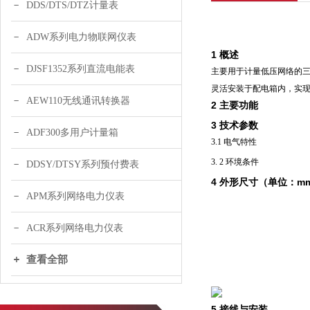
DDS/DTS/DTZ计量表
ADW系列电力物联网仪表
1
概述
DJSF1352系列直流电能表
主要用于计量低压网络的三
灵活安装于配电箱内，实
AEW110无线通讯转换器
2
主要功能
3
技术参数
ADF300多用户计量箱
3.1 电气特性
3. 2 环境条件
DDSY/DTSY系列预付费表
4 外形尺寸（单位：m
APM系列网络电力仪表
ACR系列网络电力仪表
查看全部
5 接线与安装