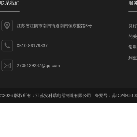
联系我们
服
江苏省江阴市南闸街道南闸镇东盟路5号
良好
的关
0510-86179837
常重
到重
2705129287@qq.com
©2026 版权所有：江苏安科瑞电器制造有限公司 备案号：
苏ICP备08106