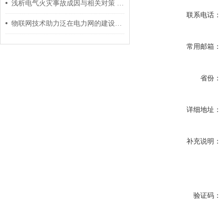
浅析电气火灾事故成因与相关对策 安科瑞 许敏
联系电话
物联网技术助力泛在电力网的建设与应用
常用邮箱
省份
详细地址
补充说明
验证码