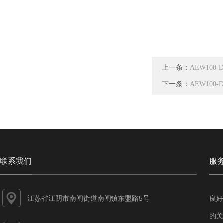
上一条：
AEW100
下一条：
AEW100-
联系我们
服
江苏省江阴市南闸街道南闸镇东盟路5号
良好
的关