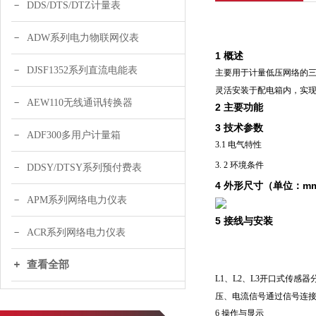
DDS/DTS/DTZ计量表
ADW系列电力物联网仪表
1
概述
DJSF1352系列直流电能表
主要用于计量低压网络的三
灵活安装于配电箱内，实
AEW110无线通讯转换器
2
主要功能
3
技术参数
ADF300多用户计量箱
3.1 电气特性
3. 2 环境条件
DDSY/DTSY系列预付费表
4 外形尺寸（单位：m
APM系列网络电力仪表
5 接线与安装
ACR系列网络电力仪表
查看全部
L1、L2、L3开口式传
压、电流信号通过信号连接
6 操作与显示