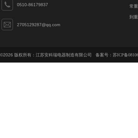
0510-86179837
常重
到重
2705129287@qq.com
©2026 版权所有：江苏安科瑞电器制造有限公司 备案号：
苏ICP备08106