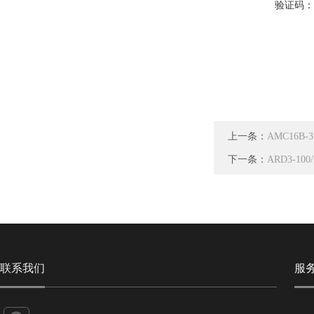
验证码
上一条：
AMC16B
下一条：
ARD3-10
联系我们
服