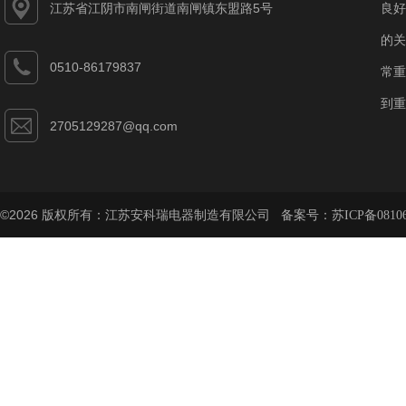
江苏省江阴市南闸街道南闸镇东盟路5号
良好
的关
0510-86179837
常重
到重
2705129287@qq.com
©2026 版权所有：江苏安科瑞电器制造有限公司 备案号：
苏ICP备08106