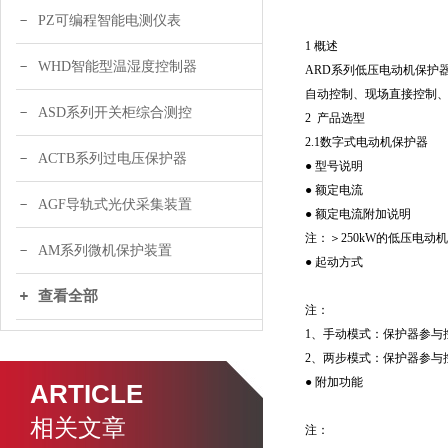
PZ可编程智能电测仪表
1 概述
WHD智能型温湿度控制器
ARD系列低压电动机保护
自动控制、现场直接控制
ASD系列开关柜综合测控
2 产品选型
2.1数字式电动机保护器
ACTB系列过电压保护器
● 型号说明
● 额定电流
AGF导轨式光伏采集装置
● 额定电流附加说明
注：＞250kW的低压电动
AM系列微机保护装置
● 起动方式
查看全部
注：
1、手动模式：保护器参与
2、两步模式：保护器参与
● 附加功能
ARTICLE
相关文章
注：