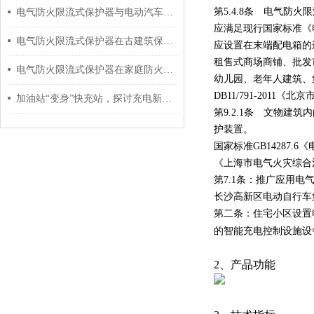
第5.4.8条 电气防
电气防火限流式保护器与电动汽车充电桩的应用
应满足现行国家标准《电气
电气防火限流式保护器在古建筑保护中的应用
应设置在末端配电箱的
租售式商场商铺、批发
电气防火限流式保护器在家庭防火监控中的应用探讨
幼儿园、老年人建筑、
DB11/791-201
加油站“变身”快充站，探讨充电新模式 安科瑞 许敏
第9.2.1条 文物建
护装置。
国家标准GB14287.
《上海市电气火灾综合
第7.1条：推广应用
长沙高新区电动自行车
第二条：住宅小区设置
的智能充电控制设施设
2、产品功能