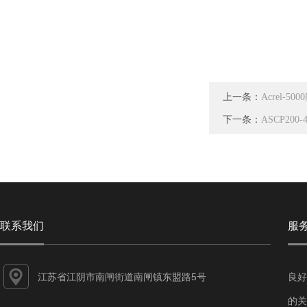
上一条：
Acrel-
下一条：
ASCP20
联系我们
服
江苏省江阴市南闸街道南闸镇东盟路5号
良好
的关