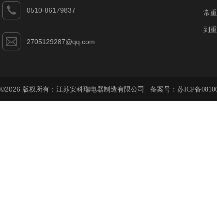
0510-86179837
常重
到重
2705129287@qq.com
©2026 版权所有：江苏安科瑞电器制造有限公司 备案号：
苏ICP备08106