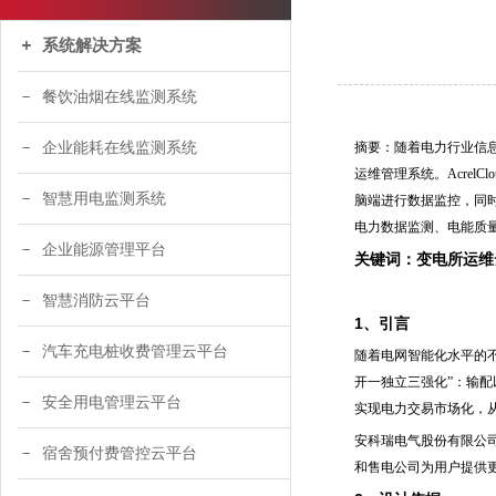
系统解决方案
餐饮油烟在线监测系统
企业能耗在线监测系统
摘要：随着电力行业信
运维管理系统。Acrel
智慧用电监测系统
脑端进行数据监控，同
电力数据监测、电能质
企业能源管理平台
关键词：变电所运维
智慧消防云平台
1、引言
汽车充电桩收费管理云平台
随着电网智能化水平的不
开一独立三强化”：输
安全用电管理云平台
实现电力交易市场化，
安科瑞电气股份有限公司
宿舍预付费管控云平台
和售电公司为用户提供