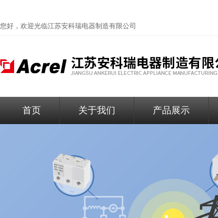
您好，欢迎光临
江苏安科瑞电器制造有限公司
首页
关于我们
产品展示