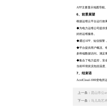
APP主要显示地图导航
6、前景展望
根据运维云平台运行效果分析
◆为电力运维公司提供
好的运维服务。
◆通过APP、短信报
◆平台提供用户概况、
多终端数据访问。满足
◆集合了电力监控，安
当前环境状况包括温度
7、结束语
AcrelCloud-
上一条：
昆山市公a
下一条：
马儿岛艺