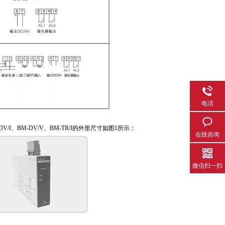
电话
I、BM-DV/I、BM-DV/V、BM-TR/I的外形尺寸如图1所示：
在线咨询
微信扫一扫