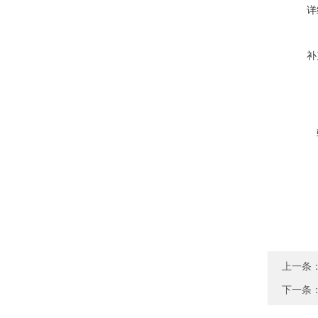
详
补
上一条
下一条