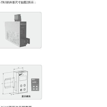
/J、BM-TR/J的外形尺寸如图2所示：