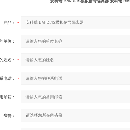
安科瑞 BM-DI/IS模拟信号隔离器
安科瑞 BM
产品：
的单位：
的姓名：
系电话：
用邮箱：
省份：