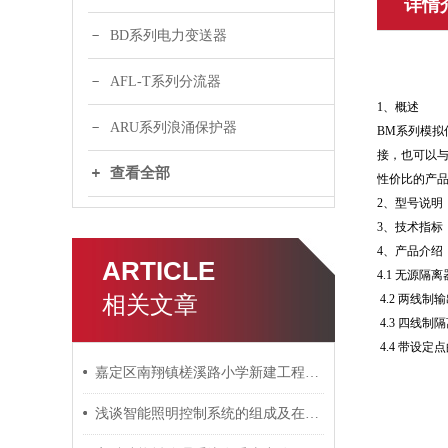
详情
BD系列电力变送器
AFL-T系列分流器
1、概述
ARU系列浪涌保护器
BM系列模
接，也可以与
查看全部
性价比的产
2、型号说明
3、技术指标
4、产品介绍
ARTICLE
4.1 无源隔离
相关文章
4.2 两线
4.3 四线制
4.4 带设定
嘉定区南翔镇槎溪路小学新建工程电力监控系统的设计与应用
浅谈智能照明控制系统的组成及在轨道交通中的应用