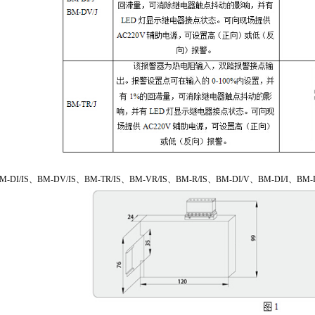
BM-DI/IS、BM-DV/IS、BM-TR/IS、BM-VR/IS、BM-R/IS、BM-DI/V、BM-DI/