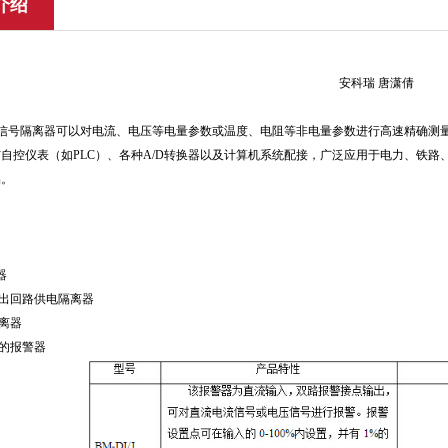
介绍
安科瑞 唐潇倩
拟信号隔离器可以对电流、电压等电量参数或温度、电阻等非电量参数进行高速精确测
自控仪表（如PLC）、各种A/D转换器以及计算机系统配接，广泛应用于电力、铁
品。
器
制输出回路供电隔离器
隔离器
点的报警器