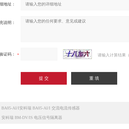
细地址：
充说明：
验证码：
请输入计算结果（
：
BA05-AI/I安科瑞 BA05-AI/I 交流电流传感器
：
安科瑞 BM-DV/IS 电压信号隔离器