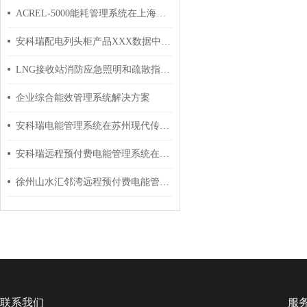
ACREL-5000能耗管理系统在上海青浦富绅时代广场的应用
安科瑞配电列头柜产品XXX数据中心案例分享
LNG接收站消防应急照明和疏散指示系统设计
企业综合能效管理系统解决方案
安科瑞电能管理系统在苏州现代传媒广场的设计与应用
安科瑞远程预付费电能管理系统在杭州新达成的设计与应用
徐州山水汇邻湾远程预付费电能管理系统的设计与应用
联系我们
服