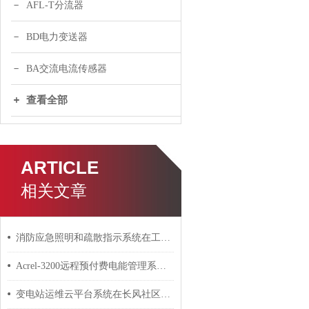
AFL-T分流器
BD电力变送器
BA交流电流传感器
查看全部
ARTICLE
相关文章
消防应急照明和疏散指示系统在工业建筑项目上的应用介绍
Acrel-3200远程预付费电能管理系统在购物中心的应用 安科瑞 许敏
变电站运维云平台系统在长风社区的设计与应用