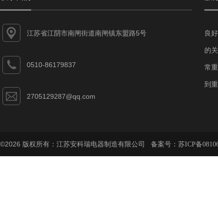
江苏省江阴市南闸街道南闸镇东盟路5号
良好
的关
0510-86179837
常重
到重
2705129287@qq.com
©2026 版权所有：江苏安科瑞电器制造有限公司 备案号：
苏ICP备08106