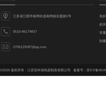
江苏省江阴市南闸街道南闸镇东盟路5号
良好
的关
0510-86179837
常重
到重
2705129287@qq.com
©2026 版权所有：江苏安科瑞电器制造有限公司 备案号：
苏ICP备08106