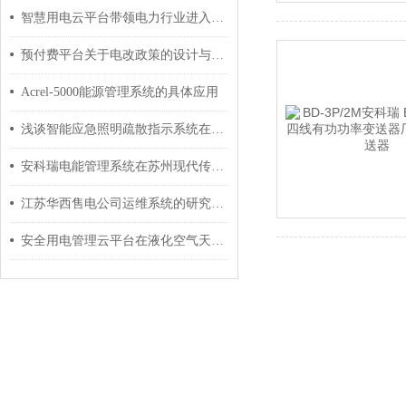
智慧用电云平台带领电力行业进入智能新时代
预付费平台关于电改政策的设计与应用
Acrel-5000能源管理系统的具体应用
浅谈智能应急照明疏散指示系统在建筑楼宇中的应用
安科瑞电能管理系统在苏州现代传媒广场的设计与应用
江苏华西售电公司运维系统的研究与应用
安全用电管理云平台在液化空气天津滨海有限公司项目的应用