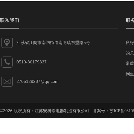
联系我们
服
江苏省江阴市南闸街道南闸镇东盟路5号
良好
的关
0510-86179837
常重
到重
2705129287@qq.com
©2026 版权所有：江苏安科瑞电器制造有限公司 备案号：
苏ICP备08106