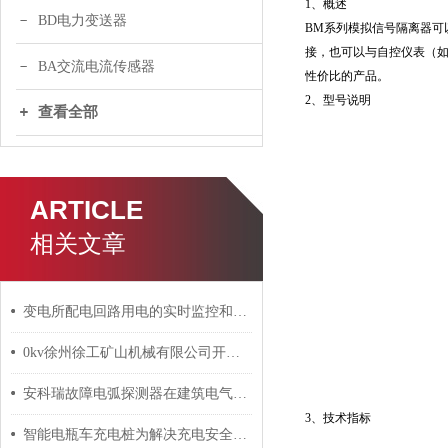
1、概述
BD电力变送器
BM系列模拟信号隔离器
接，也可以与自控仪表（如
BA交流电流传感器
性价比的产品。
2、型号说明
查看全部
ARTICLE
相关文章
变电所配电回路用电的实时监控和电能管理
0kv徐州徐工矿山机械有限公司开闭所工程电力监控系统的设计与应用
安科瑞故障电弧探测器在建筑电气的设计与应用 安科瑞 许敏
3、技术指标
智能电瓶车充电桩为解决充电安全隐患提供解决方案