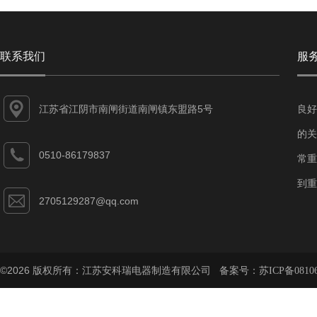
联系我们
服
江苏省江阴市南闸街道南闸镇东盟路5号
良好
的关
0510-86179837
常重
到重
2705129287@qq.com
©2026 版权所有：江苏安科瑞电器制造有限公司 备案号：
苏ICP备08106