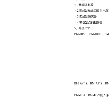
4.1 无源隔离器
4.2 两线制输出回路供电
4.3 四线制隔离器
4.4 带设定点的报警器
5、外形尺寸
BM-DIS/I、BM-DI/IS、
BM-AV/IS、BM-AI/IS、
BM-TC/I、BM-TC/V