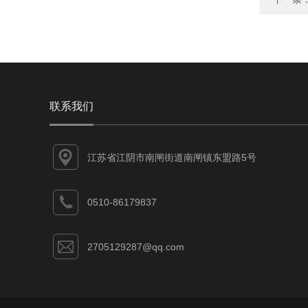
联系我们
江苏省江阴市南闸街道南闸镇东盟路5号
0510-86179837
2705129287@qq.com