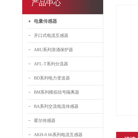
产品中心
电量传感器
开口式电流互感器
ARU系列浪涌保护器
AFL-T系列分流器
BD系列电力变送器
BM系列模拟信号隔离器
BA系列交流电流传感器
霍尔传感器
AKH-0.66系列电流互感器