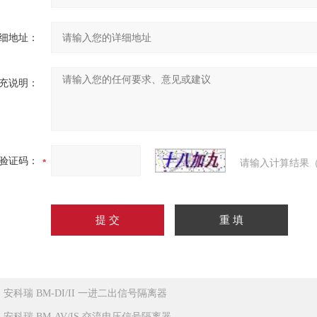
细地址：
充说明：
验证码：
请输入计算结果（
：
安科瑞 BM-DI/II 一进二出信号隔离器
：
安科瑞 BM-AV/IS 交流电压信号隔离器