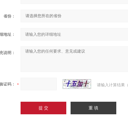
省份：
细地址：
充说明：
验证码：
请输入计算结果（