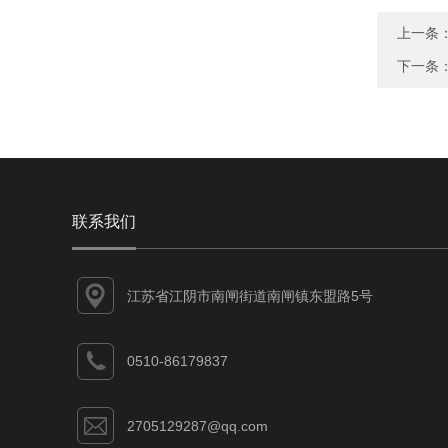
上一条
下一条
联系我们
江苏省江阴市南闸街道南闸镇东盟路5号
0510-86179837
2705129287@qq.com