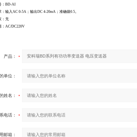
：BD-AI
：输入AC 0-5A；输出DC 4-20mA；准确级0.5。
议：无
：AC/DC220V
产品：
的单位：
的姓名：
系电话：
用邮箱：