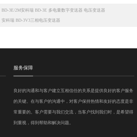
：
BD-3E/2M安科瑞 BD-3E 多电量数字变送器 电压变送器
：
安科瑞 BD-3V3三相电压变送器
服务保障
良好的沟通和与客户建立互相信任的关系是提供良好的客户服务
的关键。在与客户的沟通中，对客户保持热情和友好的态度是非
常重要的。客户需要与我们交流，当客户找到我们时，是希望得
到重视，得到帮助和解决问题。