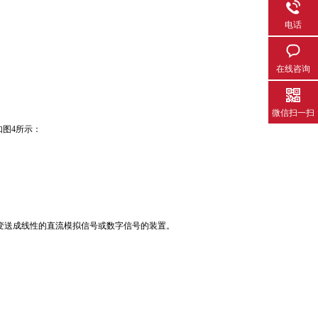
电话
在线咨询
微信扫一扫
尺寸如图4所示：
变送成线性的直流模拟信号或数字信号的装置。