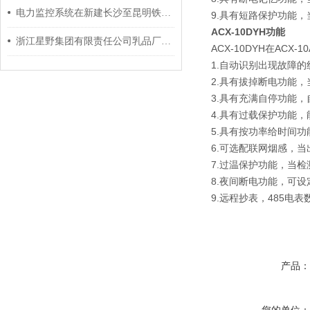
电力监控系统在新建长沙至昆明铁路客运专线贵州段项目的应用
9.具有短路保护功能
ACX-10DYH功能
浙江星野集团有限责任公司乳品厂电力监控系统的设计与应用
ACX-10DYH在ACX
1.自动识别出现故障
2.具有拔掉断电功能
3.具有充满自停功能
4.具有过载保护功能
5.具有按功率给时间
6.可选配联网烟感，
7.过温保护功能，当
8.夜间断电功能，可
9.远程抄表，485电
产品