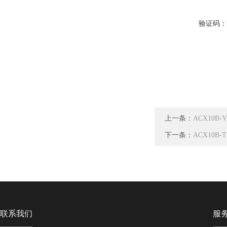
验证码
上一条：
ACX10
下一条：
ACX10
联系我们
服