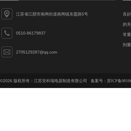
江苏省江阴市南闸街道南闸镇东盟路5号
良好
的关
0510-86179837
常重
到重
2705129287@qq.com
©2026 版权所有：江苏安科瑞电器制造有限公司 备案号：
苏ICP备08106