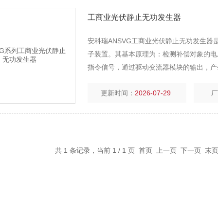
工商业光伏静止无功发生器
安科瑞ANSVG工商业光伏静止无功发生
子装置。其基本原理为：检测补偿对象的电
指令信号，通过驱动变流器模块的输出，产
流，从而抵消线路中的无功分量或谐波分量
更新时间：
2026-07-29
共 1 条记录，当前 1 / 1 页 首页 上一页 下一页 末