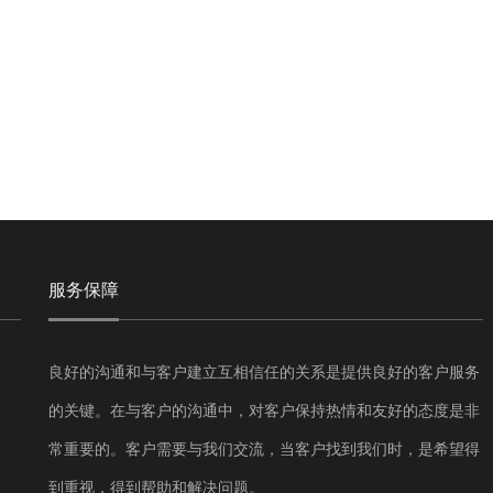
服务保障
良好的沟通和与客户建立互相信任的关系是提供良好的客户服务
的关键。在与客户的沟通中，对客户保持热情和友好的态度是非
常重要的。客户需要与我们交流，当客户找到我们时，是希望得
到重视，得到帮助和解决问题。