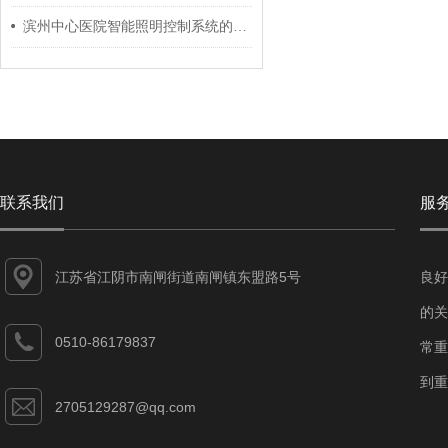
滨州中心医院智能照明控制系统的设计和应用
联系我们
服
江苏省江阴市南闸街道南闸镇东盟路5号
良好
的关
0510-86179837
常重
到重
2705129287@qq.com