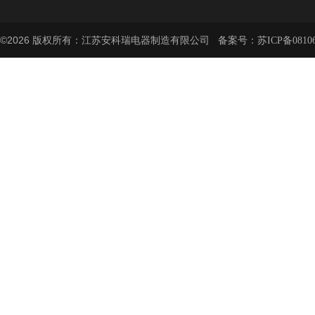
©2026 版权所有：江苏安科瑞电器制造有限公司 备案号：
苏ICP备08106