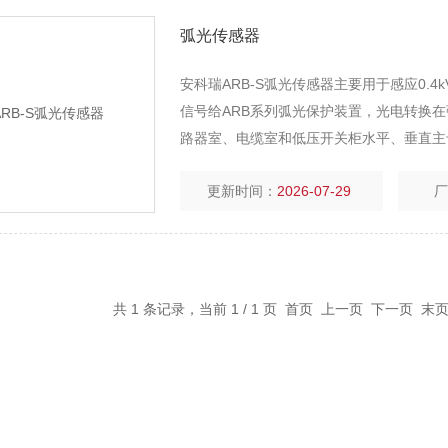
弧光传感器
安科瑞ARB-S弧光传感器主要用于感应0.
信号给ARB系列弧光保护装置，光电转换
路器室、电缆室和低压开关柜水平、垂直主
更新时间：
2026-07-29
共 1 条记录，当前 1 / 1 页 首页 上一页 下一页 末