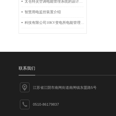
太仓特灵空调电能管理系统的设计与应用
智慧用电监控装置介绍
科技有限公司10KV变电所电能管理系统的设计与应用
联系我们
江苏省江阴市南闸街道南闸镇东盟路5号
0510-86179837