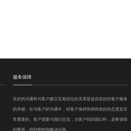
服务保障
良好的沟通和与客户建立互相信任的关系是提供良好的客户服务
的关键。在与客户的沟通中，对客户保持热情和友好的态度是非
常重要的。客户需要与我们交流，当客户找到我们时，是希望得
到重视，得到帮助和解决问题。