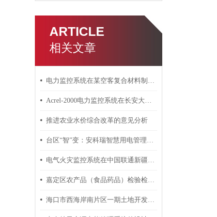
ARTICLE
相关文章
电力监控系统在某空客复合材料制造中心新厂房的设计与应用
Acrel-2000电力监控系统在长安大学西门配电室的应用
推进农业水价综合改革的意见分析
台区“智”变：安科瑞智慧用电管理云平台重塑配电管理 吴琦凡
电气火灾监控系统在中国联通新疆分公司机房楼项目的应用
嘉定区农产品（食品药品）检验检测中心新建项目电力监控系统的设计与应用
海口市西海岸南片区一期土地开发安置房电气火灾监控系统项目中的应用