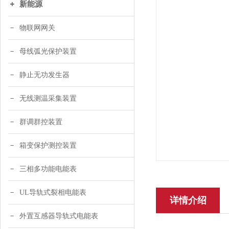
新能源
物联网网关
母线弧光保护装置
静止无功发生器
无线测温采集装置
群调群控装置
箱变保护测控装置
三相多功能电能表
UL导轨式裂相电能表
详情介绍
外置互感器导轨式电能表