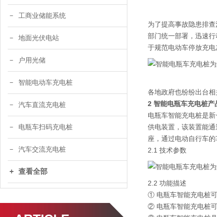
工商业储能系统
为了提高事故隐患排查
部门统一部署，迅速行
地面光伏电站
于规范电动车停放充电
户用光储
智能电动车充电桩
各地政府也纷纷出台相
2 智能电瓶车充电桩产
汽车直流充电桩
电瓶车智能充电桩是新
供电装置，该装置能通
电瓶车扫码充电桩
座，通过电动自行车的
汽车交流充电桩
2.1 技术参数
查看全部
2.2 功能描述
① 电瓶车智能充电桩
② 电瓶车智能充电桩