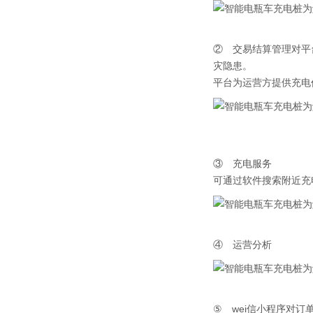
② 交易结算管理对平
灾隐患。
平台为运营方提供充电
③ 充电服务
可通过软件搜索附近充
④ 运营分析
⑤ wei信小程序对