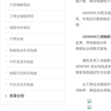
能计量、峰谷电量统计
大型储能电站
ADW300 内置无
工商业储能系统
高、长期运行数据稳定
测。
地面光伏电站
ADW300
三相物联
户用光储
监测、用电曲线分析、
精细化运维模式落地。
智能电动车充电桩
整机采用工业级硬件
汽车直流充电桩
ADW300 省去布
整套系统稳定性与后期
电瓶车扫码充电桩
在工商业光储项目中，
汽车交流充电桩
消纳率、降低综合用电
查看全部