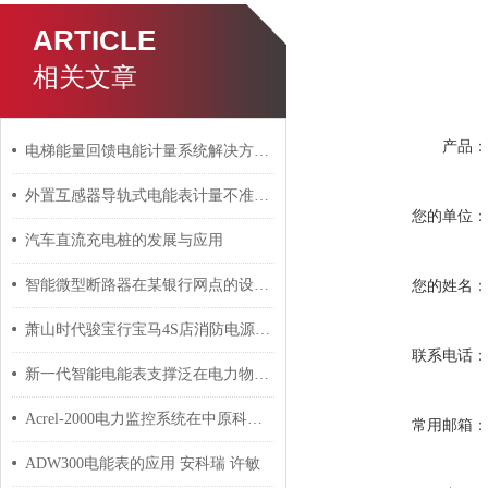
ARTICLE
相关文章
产品
电梯能量回馈电能计量系统解决方案 吴琦凡
外置互感器导轨式电能表计量不准？接线故障排查
您的单位
汽车直流充电桩的发展与应用
智能微型断路器在某银行网点的设计与应用
您的姓名
萧山时代骏宝行宝马4S店消防电源系统的设计和应用 安科瑞 蒋超萍
联系电话
新一代智能电能表支撑泛在电力物联网技术研究 安科瑞 许敏
Acrel-2000电力监控系统在中原科技城智慧能源配电工程中的应用介绍
常用邮箱
ADW300电能表的应用 安科瑞 许敏