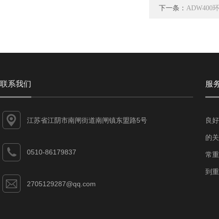
下一条：
ADW40
联系我们
服
江苏省江阴市南闸街道南闸镇东盟路5号
良好
的关
0510-86179837
常重
到重
2705129287@qq.com