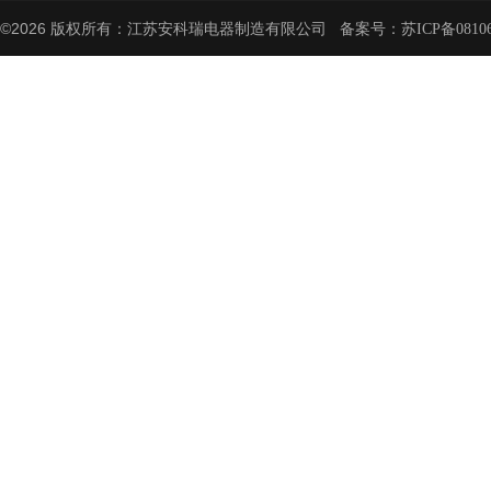
©2026 版权所有：江苏安科瑞电器制造有限公司 备案号：
苏ICP备08106