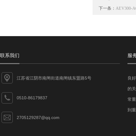
下一条：
AEV300
联系我们
服
江苏省江阴市南闸街道南闸镇东盟路5号
良好
的关
0510-86179837
常重
到重
2705129287@qq.com