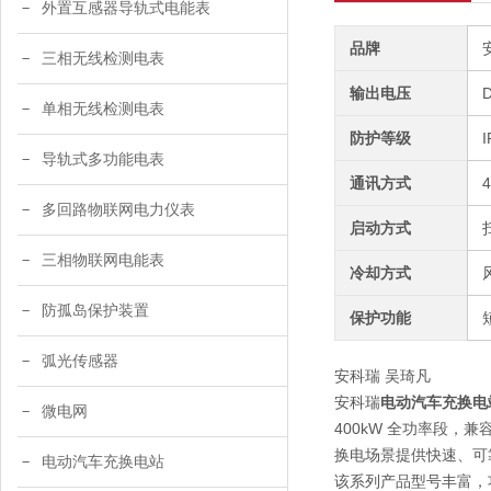
外置互感器导轨式电能表
品牌
三相无线检测电表
输出电压
单相无线检测电表
防护等级
I
导轨式多功能电表
通讯方式
多回路物联网电力仪表
启动方式
三相物联网电能表
冷却方式
防孤岛保护装置
保护功能
弧光传感器
安科瑞 吴琦凡
安科瑞
电动汽车充换电站
微电网
400kW 全功率段，
换电场景提供快速、可
电动汽车充换电站
该系列产品型号丰富，功率段