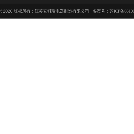
©2026 版权所有：江苏安科瑞电器制造有限公司 备案号：
苏ICP备08106