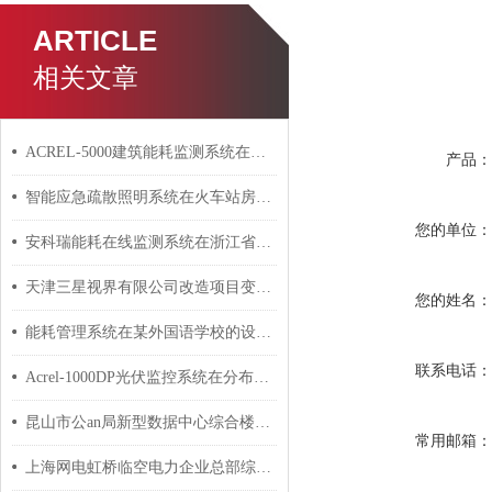
ARTICLE
相关文章
ACREL-5000建筑能耗监测系统在东营市华凌大厦的应用
产品
智能应急疏散照明系统在火车站房设计中的选型应用
您的单位
安科瑞能耗在线监测系统在浙江省黄龙体育中心游泳跳水馆的应用
天津三星视界有限公司改造项目变电所运维云平台项目的研究应用
您的姓名
能耗管理系统在某外国语学校的设计与应用
联系电话
Acrel-1000DP光伏监控系统在分布式光伏10KV并网系统中的应用
昆山市公an局新型数据中心综合楼电能管理系统
常用邮箱
上海网电虹桥临空电力企业总部综合办公楼智能照明控制系统的设计和应用