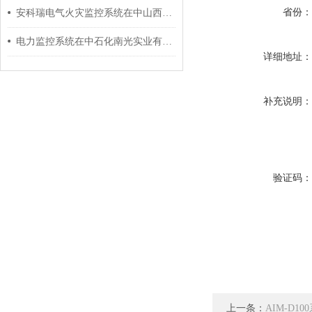
省份
安科瑞电气火灾监控系统在中山西路888号的应用
电力监控系统在中石化南光实业有限公司10KV配电站改造工程的应用
详细地址
补充说明
验证码
上一条：
AIM-D1