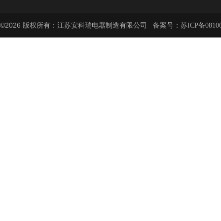
©2026 版权所有：江苏安科瑞电器制造有限公司 备案号：
苏ICP备08106