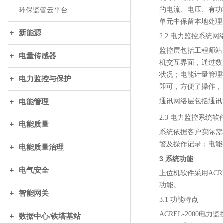
的电流、电压、有功
环保监管云平台
单元中保留本地处理
新能源
2.2
电力监控系统网
监控层包括工程师站和
电量传感器
机交互界面，通过数
状况；电能计量管理
电力监控与保护
即可，方便了操作，
通讯网络层包括通讯
电能管理
2.
3
电力监控系统软
电能质量
系统依据客户实际需
警及操作记录；电能
电能质量治理
3
系统功能
电气安全
上位机软件采用AC
功能。
智能网关
3
.1 功能特点
ACREL-200
数据中心/铁塔基站