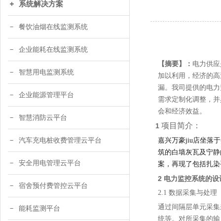
系统解决方案
餐饮油烟在线监测系统
企业能耗在线监测系统
【摘要】：
电力供应
智慧用电监测系统
加以利用，经济的高
漏。
我司提供的
电力
企业能源管理平台
需求定制化调整，并
会和经济效益。
智慧消防云平台
项目简介：
1
汽车充电桩收费管理云平台
嘉兴万豪jiu店坐
筑的白墙灰瓦及宁静
安全用电管理云平台
案，再现了包括扎染
2 电力监控系统的设
宿舍预付费管控云平台
2.
1
数据采集与处理
通过间隔层单元采集
能耗监测平台
统等。对所采集的输