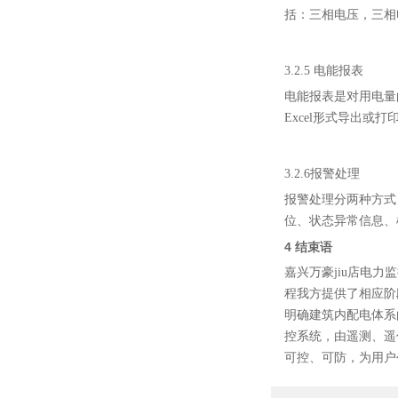
括：三相电压，三相
3
.2.5 电能报表
电能报表是对用电量
Excel形式导出或
3
.2.
6
报警处理
报警处理分两种方式
位、状态异常信息、
4
结束语
嘉兴万豪jiu店电力
程我方提供了相应阶
明确建筑内配电体系
控系统
，由遥测、遥
可控、可防，为用户