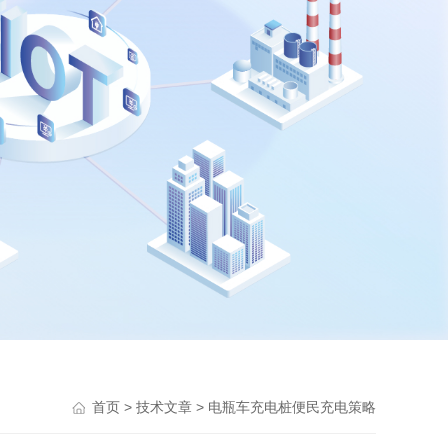
>
> 电瓶车充电桩便民充电策略
首页
技术文章