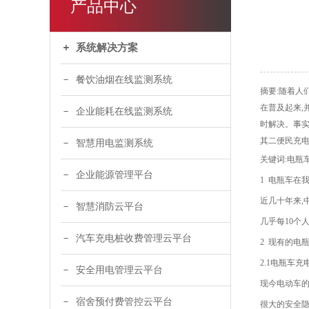
产品中心
系统解决方案
餐饮油烟在线监测系统
摘要:随着人
在普及起来,
企业能耗在线监测系统
时解决。事实
其二便民充电
智慧用电监测系统
关键词:电瓶
企业能源管理平台
1 电瓶车在
近几十年来,
智慧消防云平台
几乎每10个
汽车充电桩收费管理云平台
2 现有的电
2.1电瓶车
安全用电管理云平台
现今电动车的
宿舍预付费管控云平台
很大的安全