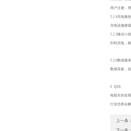
用户注册，
5.2.4充电服
充电设施搜
5.2.5微信小
扫码充电，
5.2.6数据服
数据采集，
6 总结
电瓶车的发展
行业也将会解
上一条
下一条