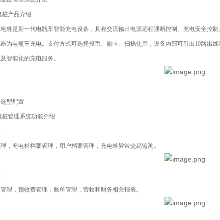
充电桩产品介绍
充电桩是新一代电瓶车智能充电设备，具有交流输出电源远程通断控制、充电安全控制
电器为电瓶车充电。支付方式可选择投币、刷卡、扫描使用，设备内部可引出10路出
靠及智能化的充电服务。
桩选型配置
充电桩管理系统功能介绍
理
管理，充电桩档案管理，用户档案管理，充电桩异常交易监测。
算
略管理，预收费管理，账单管理，营收和财务相关报表。
理