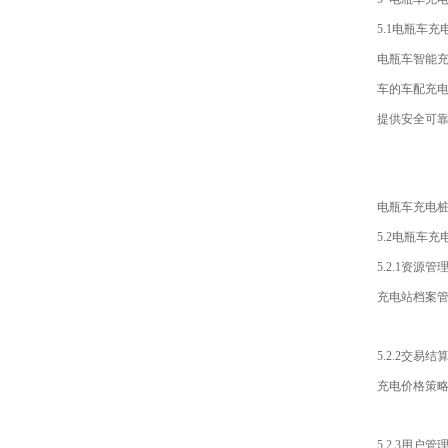
5.1电瓶车
电瓶车智能
车的车配充
提供安全可
电瓶车充电
5.2电瓶车
5.2.1资源管
充电站档案
5.2.2交易结
充电价格策
5.2.3用户管