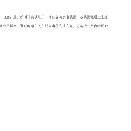
、电度计量、按时计费功能于一体的交流供电装置，该装置能通过电瓶
线至专用插座，通过电瓶车的车配充电器完成充电。可连接云平台给用户