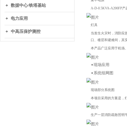
集中电源
数据中心/铁塔基站
A-D-0.5KVA-A200
电力应用
灯具
中高压保护测控
当发生火灾时，消防应
口、楼层和避难间，其
本产品广泛应用于机场
现场应用
✦
系统组网图
✦
现场部分系统图
本项目采用的方案是，
生产一层消防疏散照明