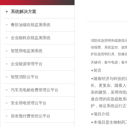
系统解决方案
餐饮油烟在线监测系统
企业能耗在线监测系统
消防应急照明和疏散指示
动报警、系统监控、故
智慧用电监测系统
护应急照明灯具、防爆
关键词：集中电源；集中
企业能源管理平台
前言
✦
智慧消防云平台
随着经济与科技的
✦
长、更复杂。随着人
汽车充电桩收费管理云平台
杂的建筑，采用传统
速合理的应急疏散系
安全用电管理云平台
护，保证系统运行正
项目介绍
✦
宿舍预付费管控云平台
本项目是生物制药
✦