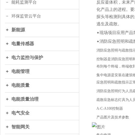
能耗监测平台
反应釜体积，未来产
化产品上的进程。要
环保监管云平台
探头等检测到具体的
逃生及疏散。
新能源
现场项目应用产品
✦
消防应急照明和疏
✦
电量传感器
消防应急照明与疏散指
电力监控与保护
控制器是消防应急照明
布到每个终端，终端收
电能管理
集中电源是安装在建筑
应急照明和疏散指示正
电能质量
消防应急照明灯为人员
电能质量治理
疏散应急标志灯具为人
A-C-A100控制器
电气安全
产品图片及技术参数
智能网关