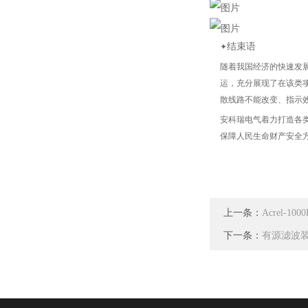
结束语
✦
随着我国经济的快速发
运，充分展现了在该类
散线路不能改变、指示
安科瑞电气着力打造各
保障人民生命财产安全
上一条：
Acrel-
下一条：
有源滤波装