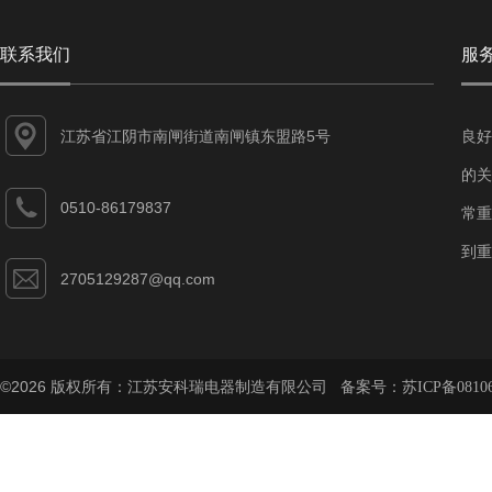
联系我们
服
江苏省江阴市南闸街道南闸镇东盟路5号
良好
的关
0510-86179837
常重
到重
2705129287@qq.com
©2026 版权所有：江苏安科瑞电器制造有限公司 备案号：
苏ICP备08106