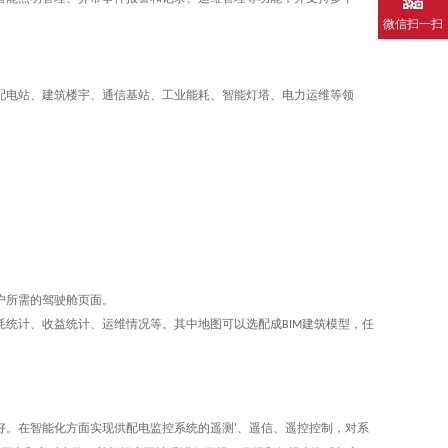
微信扫一扫
配电站、建筑楼宇、通信基站、工业能耗、智能灯塔、电力运维等领
户所需的驾驶舱页面。
耗统计、收益统计、运维情况等。其中地图可以选配成
建筑模型，任
BIM
好。在智能化方面实现供配电监控系统的遥测
、遥信、遥控控制，对系
'