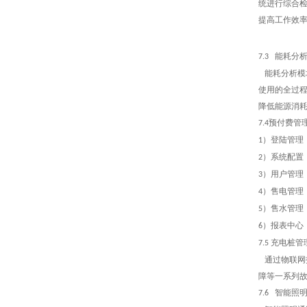
统进行综合
提高工作效
能耗分
7.3
能耗分析模
使用的全过
降低能源消耗
预付费管
7.4
）登陆管理
1
）系统配置
2
）用户管理
3
）售电管理
4
）售水管理
5
）报表中心
6
充电桩管
7.5
通过物联网
障等一系列
智能照
7.6