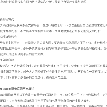
的异构性影响着很多方面的数据采集和分析，需要平台进行支撑与处理。
的编程特点
技术的能源互联网数据支撑平台，在进行编程之时，不仅仅是根据自己的思想来进行
据的采集和分析，不仅能够大大的降低成本，而且对数据进行结构化的定义和分析。
多种协议标准
网数据支撑平台中，终端接入协议等方面，要选择许多应用层方面的协议。多种标准
互联网数据平台中，多种协议的支持才能够有效的保证这一平台的安全性和稳定性。在
好的保证能源互联网平台的有力支撑。
度分散自律
数据和任务进行处理之时，很容易导致许多任务的混乱，或者任务过于分散而不容易
受很多因素的限制，就会大大的降低了任务处理的速度和能力。从而会在一定程度上加
成本，同时有利于多任务的分散进行，提高效率与速度。
能源物联网平台概述
el-EIOT
能源物联网开放平台是一套基于物联网数据中台，建立统一的上下行数据标准，为
oT
选配网关，自行安装后扫码即可使用手机和电脑得到所需的行业数据服务。
数据驾驶舱、电气安全监测、电能质量分析、用电管理、预付费管理、充电桩管理、