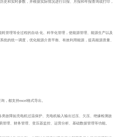
括历史和实时参数，并根据实际情况进行日报、月报和年报查询或打印，
耗管理等全过程的自动 化、科学化管理，使能源管理、能源生产以及
源系统的统一调度，优化能源介质平衡、有效利用能源，提高能源质量、
查询，都支持
格式导出。
excel
各类故障如充电机过温保护、充电机输入输出过压、欠压、绝缘检测故
易管理、财务管理、变压器监控、运营分析、基础数据管理等功能。