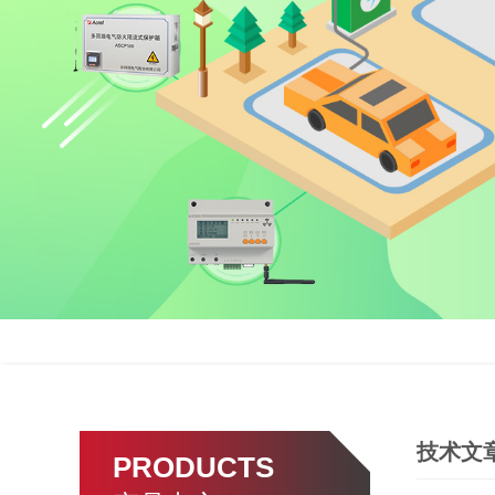
技术文
PRODUCTS