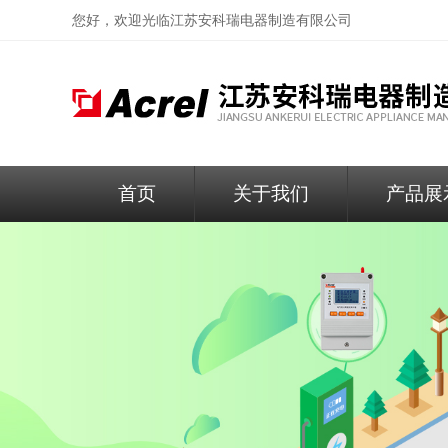
您好，欢迎光临
江苏安科瑞电器制造有限公司
首页
关于我们
产品展