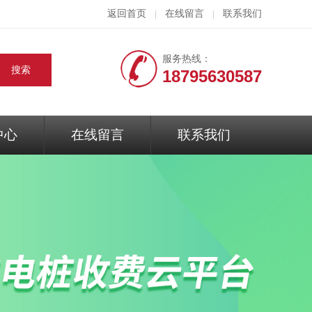
返回首页
在线留言
联系我们
|
|
服务热线：
18795630587
中心
在线留言
联系我们