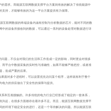
户的需求。而能源互联网数据支撑平台方案则有效的解决了传统能源中
的支持，才能够有效的为这一平台方案提供有力保障。
源互联网数据的终端设备内涵有控制与分析数据的芯片，能对不同的数
网中的设备所接收到的数据，可以通过一系列的设备处理对数据进行详
的问题，不仅会对我们的生活和工作造成一定的影响，同时更会对很多
。而平台中数据采集的实时性与准确性，如果不能够严格把控，或者准
题，造成严重的后果。
如果面对多个进程时，可以设置优先访问某个程序，这样就有利于整个
为电力的供应做出了安全性的保障与提供。
联系和互相接触的。许多传统的电力行业已经形成了稳定的一套体系，
刚兴起，在很多方面都存在着许多不足。而且，能源互联网数据支撑平
同的环境下稳定安全的进行，还是一个等待解决的问题。所以能源互联