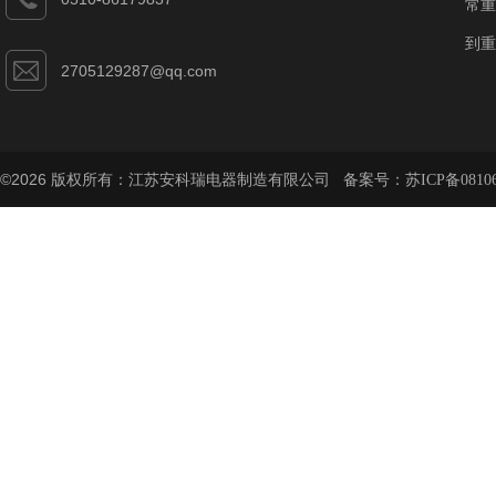
常重
到重
2705129287@qq.com
©2026 版权所有：江苏安科瑞电器制造有限公司 备案号：
苏ICP备08106