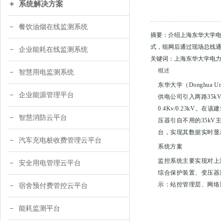
系统解决方案
餐饮油烟在线监测系统
摘要：介绍上海东华大学
式，组网后通过现场总线
企业能耗在线监测系统
关键词：上海东华大学电力监
概述
智慧用电监测系统
东华大学（Donghu
企业能源管理平台
供电公司引入两路35k
0.4Kv/0.23kV
智慧消防云平台
压器引自不用的35kV
台，实现其数据实时显
汽车充电桩收费管理云平台
系统方案
监控系统主要实现对上
安全用电管理云平台
综合保护装置、变压器
示：站控管理层、网络
宿舍预付费管控云平台
能耗监测平台