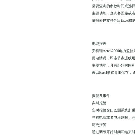
需要查询的参数时间或选
主要功能：查询各回路或
量报表也支持导出Excel
电能报表
安科瑞Acrel-200
用电情况，即该节点进线
主要功能：具有起始时间
表以Excel形式导出保存
报警及事件
实时报警
实时报警窗口监测系统所
当有电流或者电压越限，并
历史报警
通过调节开始时间和结束