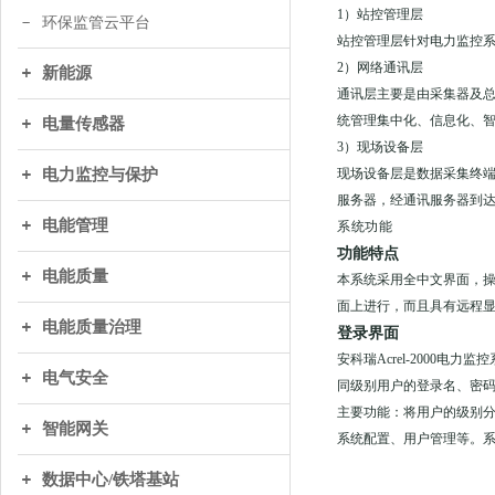
1）站控管理层
环保监管云平台
站控管理层针对电力监控系
2）网络通讯层
新能源
通讯层主要是由采集器及
统管理集中化、信息化、
电量传感器
3）现场设备层
电力监控与保护
现场设备层是数据采集终端
服务器，经通讯服务器到
电能管理
系统功能
功能特点
电能质量
本系统采用全中文界面，
面上进行，而且具有远程
电能质量治理
登录界面
安科瑞Acrel-200
电气安全
同级别用户的登录名、密
主要功能：将用户的级别
智能网关
系统配置、用户管理等。
数据中心/铁塔基站