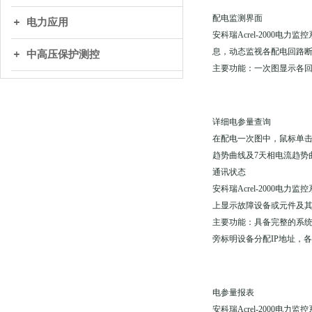
配电监测界面
电力应用
安科瑞Acrel-200
息，动态监视各配电回路
中高压保护测控
主要功能：一次图显示各
详细电参量查询
在配电一次图中，鼠标单击
趋势曲线及7天相电流趋势
通讯状态
安科瑞Acrel-200
上显示故障设备或元件及
主要功能：具备完整的系统
旁标明设备分配IP地址，
电参量报表
安科瑞Acrel-200