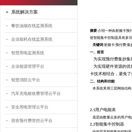
系统解决方案
餐饮油烟在线监测系统
摘要
:介绍一种由射频卡预
使智能集中控制器具有多
企业能耗在线监测系统
关键词
射频卡
预付费
集
:
;
;
一、前言
智慧用电监测系统
为实现预付费集抄集
企业能源管理平台
为实现硬件资源的优化
卡技术相结合，避免了
智慧消防云平台
二、结构和功能
本系统釆用三层网络结构
汽车充电桩收费管理云平台
安全用电管理云平台
用户电能表
2.1
底层由数量众多的用户电
宿舍预付费管控云平台
智能集中控制器
2.2
中间层是智能集中控制器