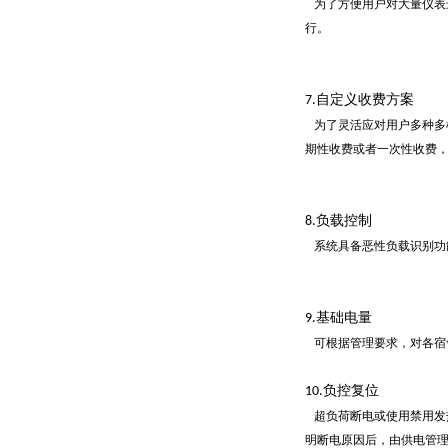
为了方便用户对大量仪表
行。
自定义收费方案
7.
为了灵活应对用户多种多
期性收费或者一次性收费
负载控制
8.
系统具备恶性负载识别功
基础电量
9.
可根据管理要求，对各宿
负控复位
10.
超负荷断电或使用禁用发
明断电原因后，由供电管