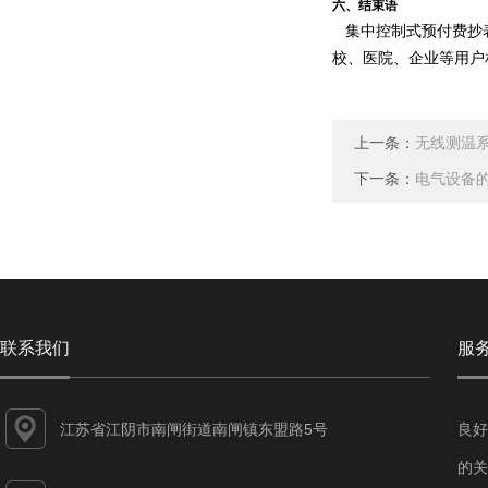
六、结束语
集中控制式预付费抄
校、医院、企业等用户
上一条：
无线测温
下一条：
电气设备
联系我们
服
江苏省江阴市南闸街道南闸镇东盟路5号
良好
的关