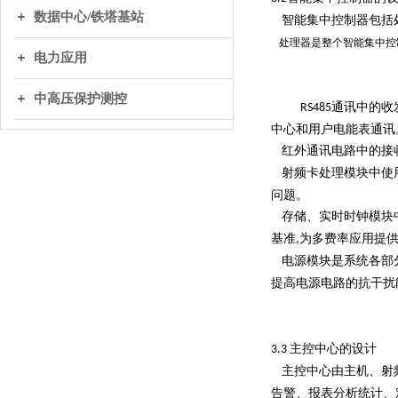
数据中心/铁塔基站
智能集中控制器包括
处理器是整个智能集中控
电力应用
中高压保护测控
通讯中的收
RS485
中心和用户电能表通讯
红外通讯电路中的接
射频卡处理模块中使
问题。
存储、实时时钟模块
基准
为多费率应用提
,
电源模块是系统各部
提高电源电路的抗干扰
主控中心的设计
3.3
主控中心由主机、射
告警、报表分析统计、