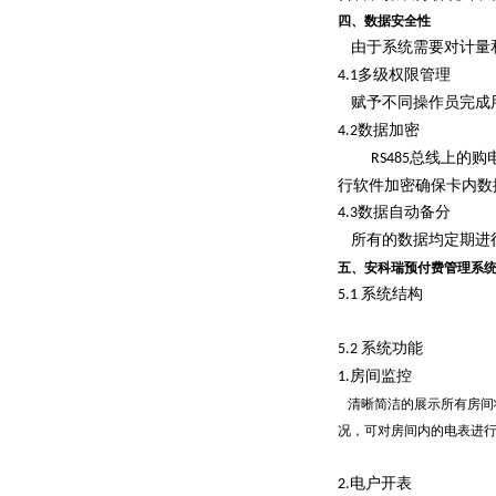
四、数据安全性
由于系统需要对计量
多级权限管理
4.1
赋予不同操作员完成
数据加密
4.2
总线上的购
RS485
行软件加密确保卡内数
数据自动备分
4.3
所有的数据均定期进
五、安科瑞预付费管理系
系统结构
5.1
系统功能
5.2
房间监控
1.
清晰简洁的展示所有房间
况，可对房间内的电表进
电户开表
2.