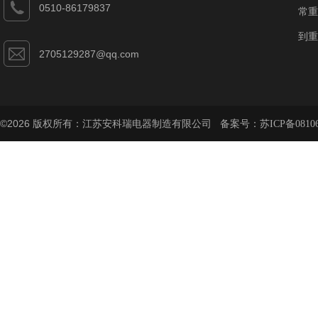
0510-86179837
常重
到重
2705129287@qq.com
©2026 版权所有：江苏安科瑞电器制造有限公司 备案号：
苏ICP备08106