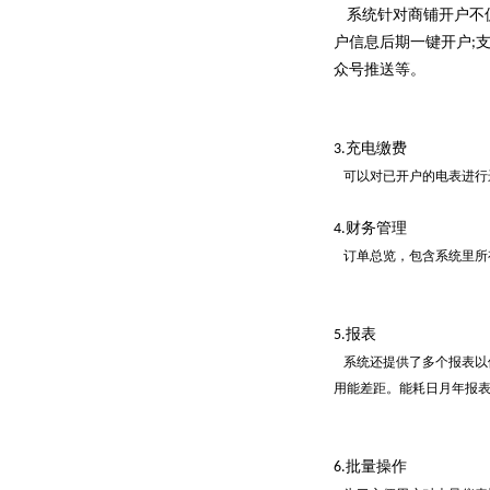
系统针对商铺开户不
户信息后期一键开户
;
众号推送等。
充电缴费
3.
可以对已开户的电表进行
财务管理
4.
订单总览，包含系统里所
报表
5.
系统还提供了多个报表以
用能差距。能耗日月年报
批量操作
6.