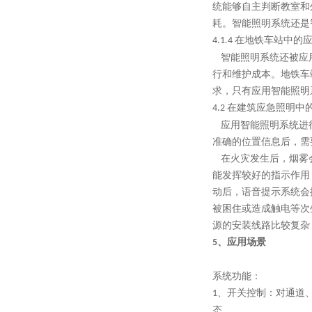
统能够自主判断教室和
耗。智能照明系统还是
在地铁车站中的
4.1.4
智能照明系统还被应用
行和维护成本。地铁车
求，只有应用智能照明
在建筑应急照明中
4.2
应用智能照明系统进行
准确的位置信息后，需
在火灾发生后，烟雾会
能发挥较好的指示作用
动后，语音提示系统会
被困住或造成触电等次
源的安装线路比较复杂
、应用场景
5
系统功能：
、开关控制：对通道
1
态。