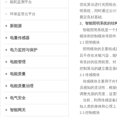
能耗监测平台
优化算法进行光照组合
明系统，同时通过云计
环保监管云平台
奠定良好基础。
、智能照明系统的结
2
新能源
智能照明系统是一个集
模块和控制模块等部件
电量传感器
照明模块
2.1
照明模块的主要组成
电力监控与保护
且不存在水银污染，能
电能管理
有良好的应用前景。
控制算法的建立奠定基
电能质量
传感模块
2.2
传感模块主要用于向智
电能质量治理
员感知的灵活性，根据
调整光源的亮度，这需
电气安全
当前，利用传感设备的
知人类的身体和心理上
智能网关
控制模块
2.3