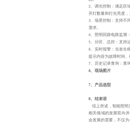
、调光控制：满足区
2
开灯数量和灯光亮度，
、场景控制：支持不
3
需求。
、照明回路电路监测
4
、分区、总控：支持
5
、实时报警：当发生
6
提示内容为故障时间、
、历史记录查询：查询
7
、现场图片
6
7、
产品选型
、结束语
8
综上所述，智能照明系
相关领域的发展双向并
会发展的需要，不仅为