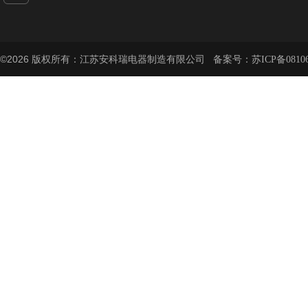
©2026 版权所有：江苏安科瑞电器制造有限公司 备案号：
苏ICP备08106