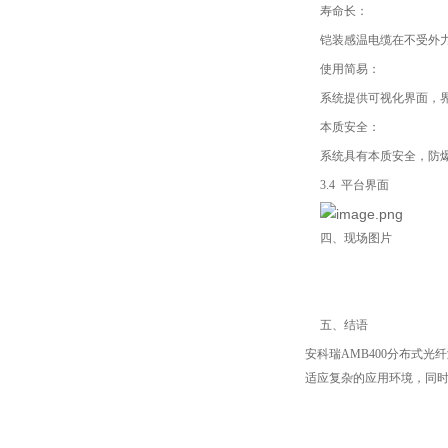
寿命长：
铠装感温电缆在不受外力
使用简易：
系统提供可视化界面，
本质安全：
系统具有本质安全，防
3.4 平台界面
四、现场图片
五、结语
安科瑞AMB400分布式
适应复杂的应用环境，同