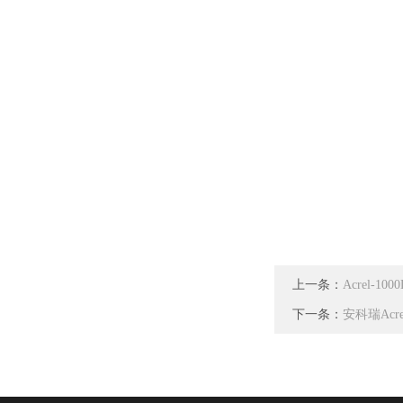
上一条：
Acrel-
下一条：
安科瑞Ac