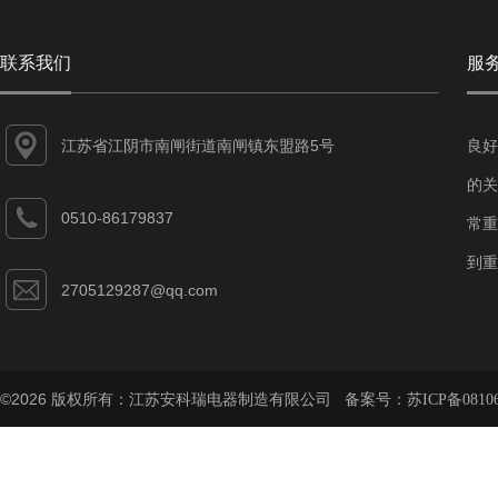
联系我们
服
江苏省江阴市南闸街道南闸镇东盟路5号
良好
的关
0510-86179837
常重
到重
2705129287@qq.com
©2026 版权所有：江苏安科瑞电器制造有限公司 备案号：
苏ICP备08106