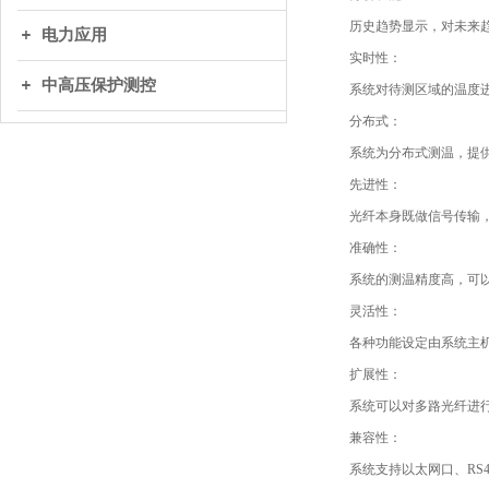
历史趋势显示，对未来
电力应用
实时性：
中高压保护测控
系统对待测区域的温度进
分布式：
系统为分布式测温，提
先进性：
光纤本身既做信号传输
准确性：
系统的测温精度高，可以达到
灵活性：
各种功能设定由系统主
扩展性：
系统可以对多路光纤进行
兼容性：
系统支持以太网口、RS