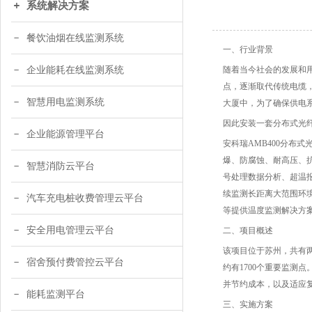
系统解决方案
餐饮油烟在线监测系统
一、行业背景
企业能耗在线监测系统
随着当今社会的发展和
点，逐渐取代传统电缆
智慧用电监测系统
大厦中，为了确保供电
因此安装一套分布式光
企业能源管理平台
安科瑞AMB400分
爆、防腐蚀、耐高压、
智慧消防云平台
号处理数据分析、超温
续监测长距离大范围环
汽车充电桩收费管理云平台
等提供温度监测解决方
安全用电管理云平台
二、项目概述
该项目位于苏州，共有两
宿舍预付费管控云平台
约有1700个重要监测
并节约成本，以及适应
能耗监测平台
三、实施方案