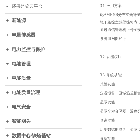
3.1 应用方案
环保监管云平台
此AMB400分布式光纤
新能源
地下监控室的壁挂箱内，
通过通信管理机上传至安
电量传感器
系统组网图如下：
电力监控与保护
3.2 功能模块
电能管理
3.3 系统功能
电能质量
报警功能：
电能质量治理
定温报警、区域温差报
显示功能：
电气安全
显示全程分区图、温度
查询功能：
智能网关
历史数据的查询、显示
数据中心/铁塔基站
分析功能：