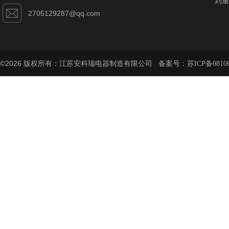
到重
2705129287@qq.com
©2026 版权所有：江苏安科瑞电器制造有限公司 备案号：
苏ICP备08106