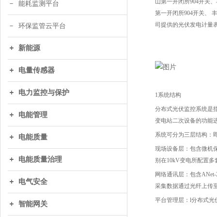
山第一开闭所904开关、
能耗监测平台
第一开闭所904开关、 
司提供的光伏发电计量
环保监管云平台
新能源
电量传感器
电力监控与保护
1系统结构
分布式光伏监控系统是
电能管理
变电站二次设备的功能
系统可分为三层结构：
电能质量
现场设备层：包含微机
电能质量治理
别在10kV变电所配置
网络通讯层：包含ANe
电气安全
采集数据通过光纤上传
平台管理层：l分布式
智能网关