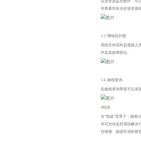
在逆变器监控图中，可
开查看对应光伏逆变器
3.3. 网络拓扑图
系统支持实时监视接入
件及其故障部位。
3.4. 曲线查询
在曲线查询界面可以直
4结语
在“双碳"背景下，随
布式光伏监控系统解决
控便捷、能源互动的新