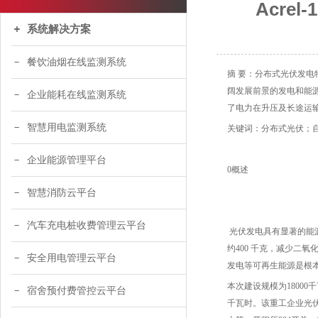
Acre
系统解决方案
餐饮油烟在线监测系统
摘 要：分布式光伏发
阔发展前景的发电和能
企业能耗在线监测系统
了电力在升压及长途运
智慧用电监测系统
关键词：分布式光伏；自
企业能源管理平台
0概述
智慧消防云平台
汽车充电桩收费管理云平台
光伏发电具有显著的能源
约400 千克，减少二
安全用电管理云平台
发电等可再生能源是根
本次建设规模为1800
宿舍预付费管控云平台
千瓦时。该重工企业光伏