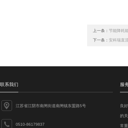
上一条：
节能降耗
下一条：
安科瑞直流
联系我们
服
江苏省江阴市南闸街道南闸镇东盟路5号
良好
的关
0510-86179837
常重