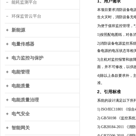
1、用户需求
能耗监测平台
本项目要求消防设备电
环保监管云平台
生火灾时，消防设备无
为便于值班监控管理，
新能源
1)按照配电图纸，对各
2)消防设备电源监控
电量传感器
备电源的电压状态等相
电力监控与保护
3)主机对监控报警和
面，并不可修改，以供
电能管理
4)除以上条款要求外，主机
准。
电能质量
2、引用标准
电能质量治理
系统的设计满足以下所
1) ISO/IEC11801 
电气安全
2) GB/50198 《监
3) GB28184-2011
智能网关
4) GB25506-2010