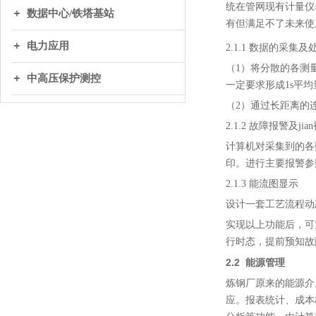
统在管网现有计量仪
数据中心/铁塔基站
有但满足不了未来使
电力应用
2.1.1 数据的采集及
（1）将分散的各测
中高压保护测控
一定要求形成1s平均
（2）通过长距离的
2.1.2 故障报警及jia
计算机对采集到的各数
印。进行主要报警参
2.1.3 能流图显示
设计一套工艺流程动
实现以上功能后，可
行时态，提前预知故
2.2
能源管理
炼钢厂原来的能源介
应。报表统计、成本