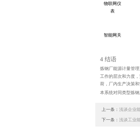
物联网仪
表
智能网关
4 结语
炼钢厂能源计量管理
工作的层次和力度，
荷，厂内生产决策和
本系统对同类型炼钢
上一条：
浅谈企业
下一条：
浅谈工业