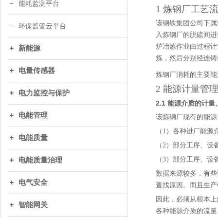
能耗监测平台
1 炼钢厂工艺
该钢铁集团公司下属
环保监管云平台
入炼钢厂的脱硫间进
炉冶炼作业由过程计
新能源
炼，然后分别经连铸
电量传感器
炼钢厂消耗的主要能
2 能源计量管
电力监控与保护
2.1
能源介质的计量
电能管理
该炼钢厂现有的能源
（1）各种进厂能源
电能质量
（2）部分工序、设
（3）部分工序、设
电能质量治理
数据来源较多，有些
电气安全
查找原因。而且生产
因此，必须从根本上
智能网关
各种能源介质的流量