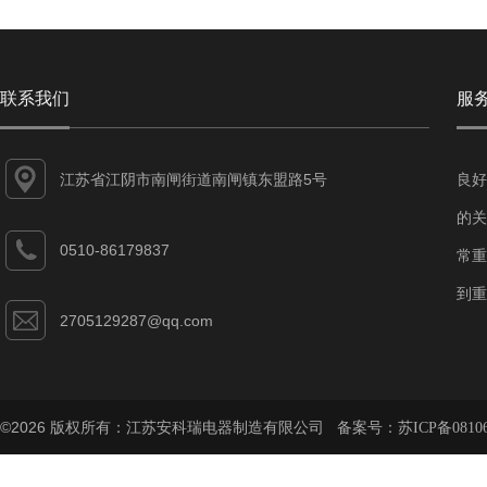
联系我们
服
江苏省江阴市南闸街道南闸镇东盟路5号
良好
的关
0510-86179837
常重
到重
2705129287@qq.com
©2026 版权所有：江苏安科瑞电器制造有限公司 备案号：
苏ICP备08106