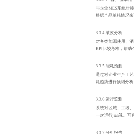
与企业MES系统对
根据产品单耗情况来
3.3.4
绩效分析
对各类能源使用、消
KPI比较考核，帮
3.3.5
能耗预测
通过对企业生产工艺
耗趋势进行预测分析
3.3.6
运行监测
系统对区域、工段、
。可
一次运行jian视
3.3.7
分析报告