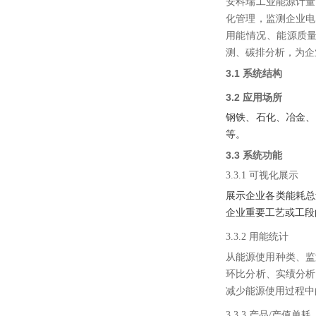
安科瑞
工业能源计量
化管理，监测企业电
用能情况、能源质
测、碳排分析
，
为企
3.1 系统结构
3
.2 应用场所
钢铁、石化、冶金、
等。
3.3 系统功能
3.3.1 可视化展示
展示企业各类能耗总
企业重要工艺或工段
3.3.2
用能统计
从能源使用种类、监
环比分析、实绩分析
减少能源使用过程中
3.3.3
产品/产值单耗