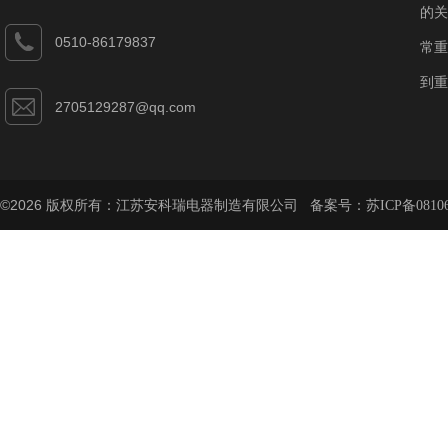
的关
0510-86179837
常重
到重
2705129287@qq.com
©2026 版权所有：江苏安科瑞电器制造有限公司 备案号：
苏ICP备08106