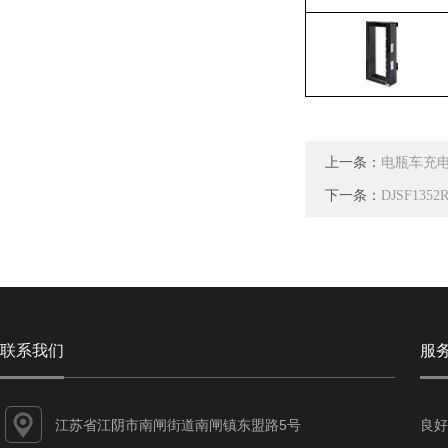
上一条：
电瓶车充
下一条：
DJSF1
联系我们
服
江苏省江阴市南闸街道南闸镇东盟路5号
良好