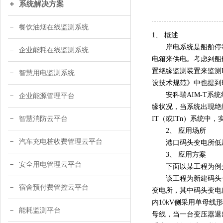
系统解决方案
餐饮油烟在线监测系统
1、 概述
岸电系统是船舶停靠
企业能耗在线监测系统
电箱来供电。考虑到船
置绝缘监测装置来监测I
智慧用电监测系统
设技术规范》中也提到
安科瑞AIM-T系统
企业能源管理平台
缘状况，当系统出现绝
智慧消防云平台
IT（或ITn）系统中
2、 应用场所
汽车充电桩收费管理云平台
港口码头变电所低压
3、 应用方案
安全用电管理云平台
下面以某工程为例介
该工程为新建码头一座，
宿舍预付费管控云平台
变电所，其中码头变电所与
内10kV侧采用单母线
能耗监测平台
母线，当一台变压器退