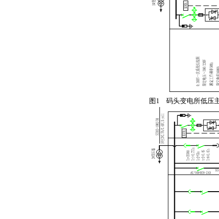
图1 码头变电所低压