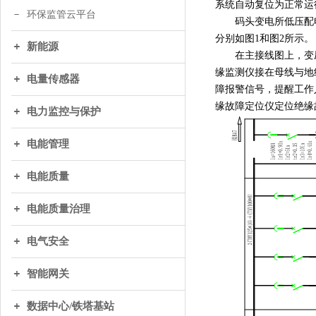
系统自动复位为正常运
环保监管云平台
码头变电所低压配电系
分别如图1和图2所示。
新能源
在主接线图上，变压器
缘监测仪接在母线与地
电量传感器
障报警信号，提醒工作
缘故障定位仪定位绝缘
电力监控与保护
电能管理
电能质量
电能质量治理
电气安全
智能网关
数据中心/铁塔基站