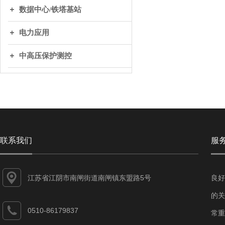
数据中心/铁塔基站
电力应用
中高压保护测控
联系我们
服
江苏省江阴市南闸街道南闸镇东盟路5号
良好
的关
0510-86179837
常重