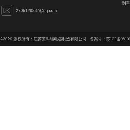
到重
2705129287@qq.com
©2026 版权所有：江苏安科瑞电器制造有限公司 备案号：
苏ICP备08106