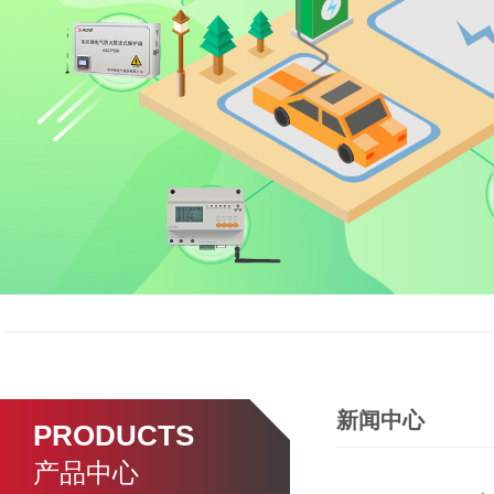
新闻中心
PRODUCTS
产品中心