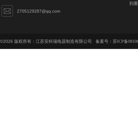
到重
2705129287@qq.com
©2026 版权所有：江苏安科瑞电器制造有限公司 备案号：
苏ICP备08106