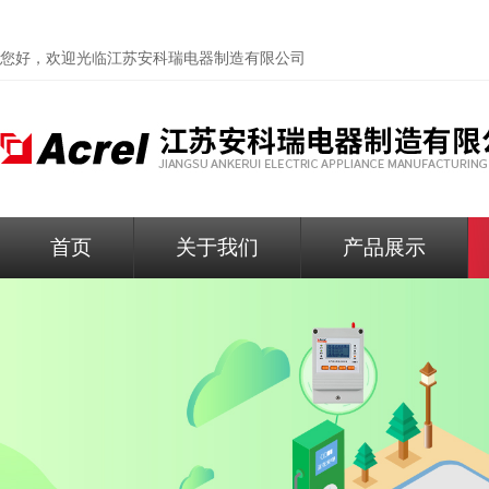
您好，欢迎光临
江苏安科瑞电器制造有限公司
首页
关于我们
产品展示