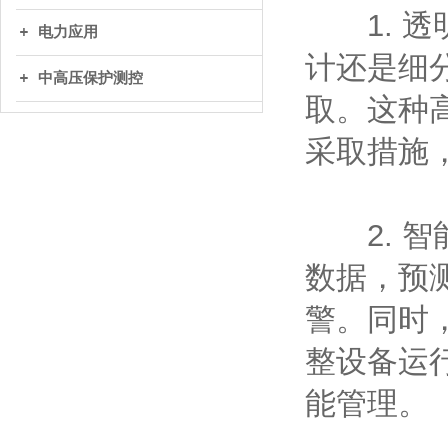
1. 透
电力应用
计还是细
中高压保护测控
取。这种
采取措施
2. 智
数据，预
警。同时
整设备运
能管理。