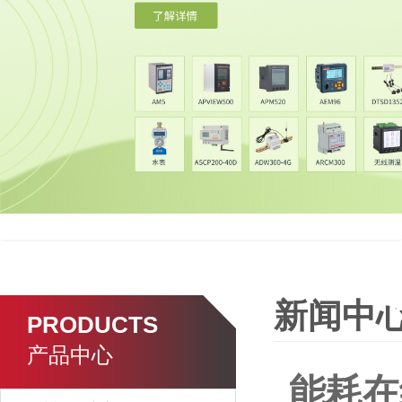
新闻中
PRODUCTS
产品中心
能耗在