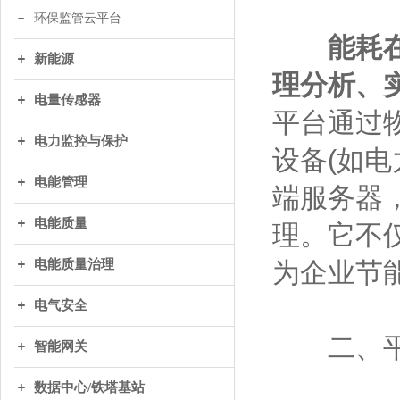
环保监管云平台
能耗
新能源
理分析、
电量传感器
平台通过
电力监控与保护
设备(如
电能管理
端服务器
电能质量
理。它不
电能质量治理
为企业节
电气安全
二、平
智能网关
数据中心/铁塔基站