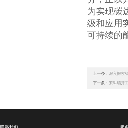
为实现碳
级和应用
可持续的
上一条：
深入探索
下一条：
安科瑞开工
联系我们
服