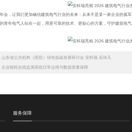
会，让我们更加确信建筑电气行业的未来：从来不是某一家企业的孤军
的青年电气人站在一起，用更可靠的技术、更贴心的方案，守护建筑电气
：
山东省公共机构（医院）绿色低碳发展研讨会 安科瑞 吴琦凡
：
企业能耗在线监测系统日常运维与数据质量保障
服务保障