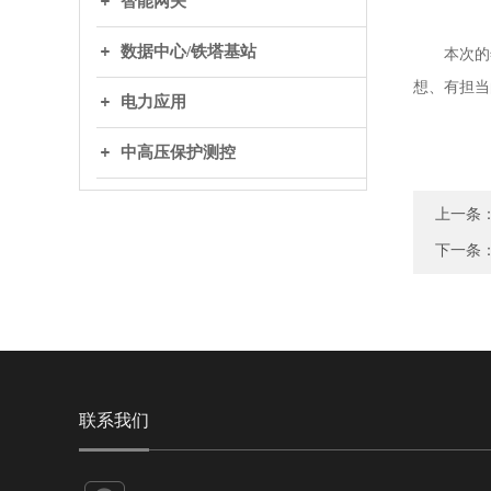
智能网关
数据中心/铁塔基站
本次的年
想、有担当
电力应用
中高压保护测控
上一条
下一条
联系我们