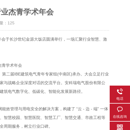
气行业杰青学术年会
击量：
125
术年会于长沙世纪金源大饭店圆满举行，一场汇聚行业智慧、激
二届IBE建筑电气青年专家组(中南区)承办。大会立足行业
家与战略企业深度对话的交流平台。安科瑞电气股份有限公
建筑电气数字化、低碳化、智能化发展新路径。
电话
管理与用电安全的解决方案，构建了 “云 - 边 - 端” 一体
在线咨询
、智慧校园、智慧医院、智慧工厂、智慧交通、市政工程等
全周期服务，树立行业口碑。