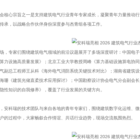
核心宗旨之一是支持建筑电气行业青年专家成长，凝聚青年力量推动行
传承，以战略合作伙伴身份深度参与杰青组各项工作。
，专家们围绕建筑电气领域的前沿议题展开了多场深度研讨：中国电子
算力设施高质量发展》；北京工业大学教授周峰《算力基础设施算电协同
气副总工程师王从科《海外电气消防系统关键技术对比》；湖南省建筑设
海珊《建筑光储直柔技术应用探讨》；中国勘察设计协会电气分会副会长
隐性知识的自我修养》，覆盖了行业发展的关键方向。
安科瑞的技术团队与来自各地的青年专家们，围绕建筑数字化运维、微
户的过程中，大家畅叙合作情谊、共话行业趋势，现场交流氛围热烈。