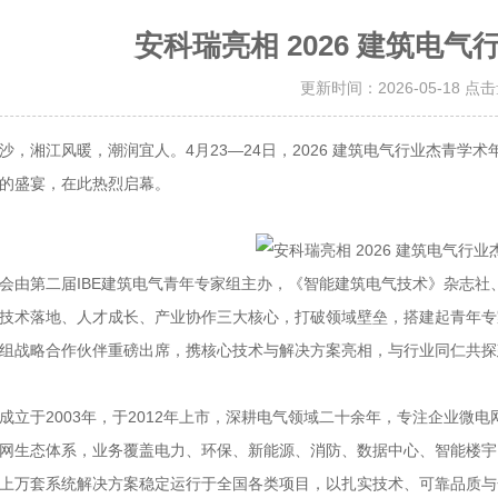
安科瑞亮相 2026 建筑电
更新时间：2026-05-18 点
湘江风暖，潮润宜人。4月23—24日，2026 建筑电气行业杰青学
的盛宴，在此热烈启幕。
第二届IBE建筑电气青年专家组主办，《智能建筑电气技术》杂志社、第
技术落地、人才成长、产业协作三大核心，打破领域壁垒，搭建起青年专
组战略合作伙伴重磅出席，携核心技术与解决方案亮相，与行业同仁共探
于2003年，于2012年上市，深耕电气领域二十余年，专注企业微电网能效
网生态体系，业务覆盖电力、环保、新能源、消防、数据中心、智能楼宇
上万套系统解决方案稳定运行于全国各类项目，以扎实技术、可靠品质与