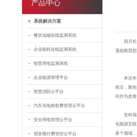
产品中心
系统解决方案
餐饮油烟在线监测系统
四月长沙，
企业能耗在线监测系统
荡创新思想
智慧用电监测系统
企业能源管理平台
本次年会由
前沿，聚焦
智慧消防云平台
司作为杰青
汽车充电桩收费管理云平台
安科瑞成立
安全用电管理云平台
化能源互联
多个领域，
宿舍预付费管控云平台