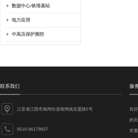
数据中心/铁塔基站
电力应用
中高压保护测控
联系我们
服
江苏省江阴市南闸街道南闸镇东盟路5号
良好
的关
0510-86179837
常重