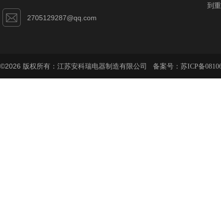
到重
2705129287@qq.com
©2026 版权所有：江苏安科瑞电器制造有限公司 备案号：
苏ICP备08106